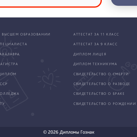
 ВЫСШЕМ ОБРАЗОВАНИИ
АТТЕСТАТ ЗА 11 КЛАСС
ПЕЦИАЛИСТА
АТТЕСТАТ ЗА 9 КЛАСС
АКАЛАВРА
ДИПЛОМ ЛИЦЕЯ
АГИСТРА
ДИПЛОМ ТЕХНИКУМА
ДИПЛОМ
СВИДЕТЕЛЬСТВО О СМЕРТИ
ССР
СВИДЕТЕЛЬСТВО О РАЗВОДЕ
КОЛЛЕДЖА
СВИДЕТЕЛЬСТВО О БРАКЕ
ТУ
СВИДЕТЕЛЬСТВО О РОЖДЕНИИ
© 2026 Дипломы Гознак