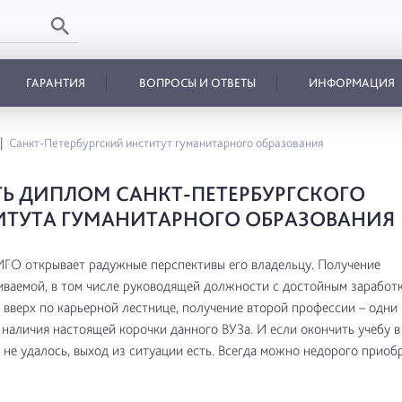
ГАРАНТИЯ
ВОПРОСЫ И ОТВЕТЫ
ИНФОРМАЦИЯ
Санкт-Петербургский институт гуманитарного образования
Ь ДИПЛОМ САНКТ-ПЕТЕРБУРГСКОГО
ТУТА ГУМАНИТАРНОГО ОБРАЗОВАНИЯ
ГО открывает радужные перспективы его владельцу. Получение
ваемой, в том числе руководящей должности с достойным заработк
вверх по карьерной лестнице, получение второй профессии – одни 
наличия настоящей корочки данного ВУЗа. И если окончить учебу 
 не удалось, выход из ситуации есть. Всегда можно недорого приоб