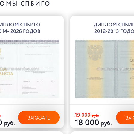
ОМЫ СПБИГО
ИПЛОМ СПБИГО
ДИПЛОМ СПБИ
014- 2026 ГОДОВ
2012-2013 ГОД
19 000
.
руб.
ЗАКАЗАТЬ
ЗА
0
18 000
руб.
руб.