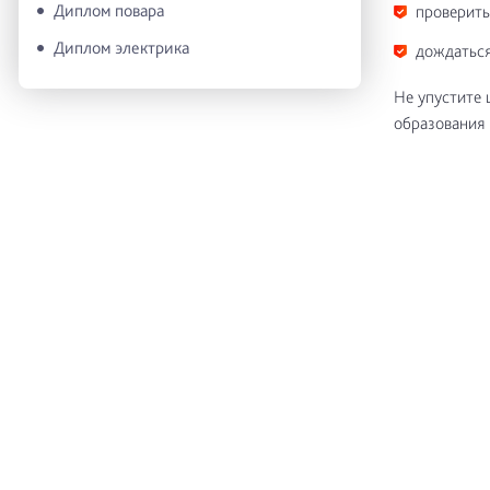
Диплом повара
проверить
Диплом электрика
дождаться
Не упустите 
образования 