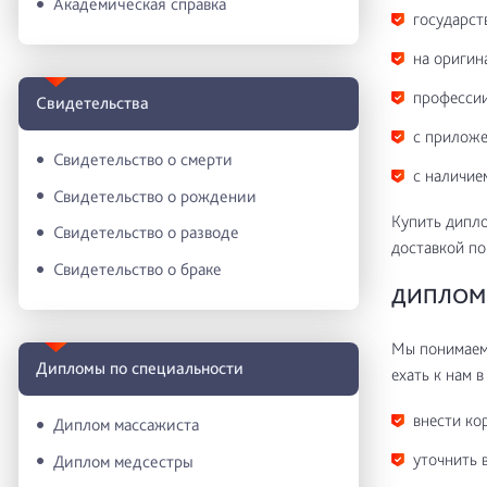
Академическая справка
государст
на оригин
профессии
Свидетельства
с приложе
Свидетельство о смерти
с наличие
Свидетельство о рождении
Купить дипло
Свидетельство о разводе
доставкой по
Свидетельство о браке
ДИПЛОМ 
Мы понимаем 
Дипломы по специальности
ехать к нам в
внести ко
Диплом массажиста
уточнить 
Диплом медсестры