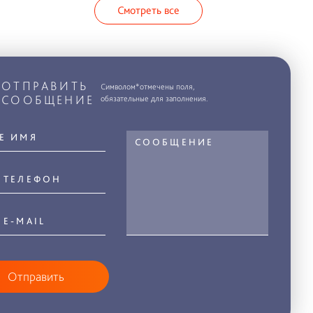
Смотреть все
ОТПРАВИТЬ
Символом*отмечены поля,
СООБЩЕНИЕ
обязательные для заполнения.
Отправить