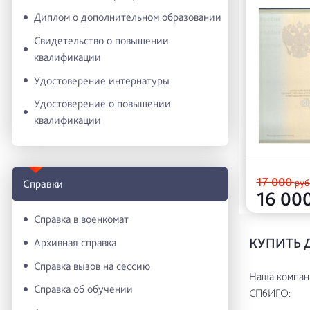
Диплом о дополнительном образовании
Свидетельство о повышении
квалификации
Удостоверение интернатуры
Удостоверение о повышении
квалификации
17 000
руб
Справки
16 00
Справка в военкомат
КУПИТЬ 
Архивная справка
Справка вызов на сессию
Наша компани
Справка об обучении
СПбИГО: