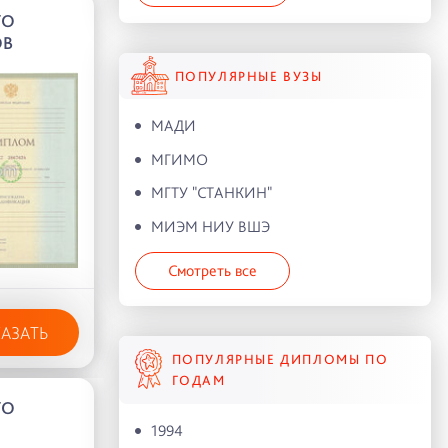
ГО
ОВ
ПОПУЛЯРНЫЕ ВУЗЫ
МАДИ
МГИМО
МГТУ "СТАНКИН"
МИЭМ НИУ ВШЭ
Смотреть все
КАЗАТЬ
ПОПУЛЯРНЫЕ ДИПЛОМЫ ПО
ГОДАМ
ГО
1994