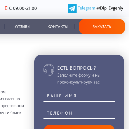
Telegram
@Dip_Evgeniy
С 09:00-21:00
ОТЗЫВЫ
КОНТАКТЫ
ЗАКАЗАТЬ
ЕСТЬ ВОПРОСЫ?
Заполните форму и мы
проконсультируем вас
ом,
из главных
в престижном
рести бланк