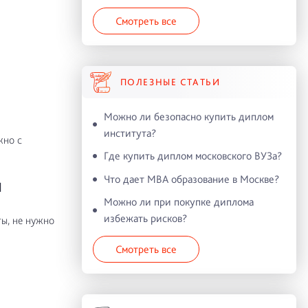
Смотреть все
ПОЛЕЗНЫЕ СТАТЬИ
Можно ли безопасно купить диплом
института?
жно с
Где купить диплом московского ВУЗа?
Что дает MBA образование в Москве?
Я
Можно ли при покупке диплома
избежать рисков?
ы, не нужно
Смотреть все