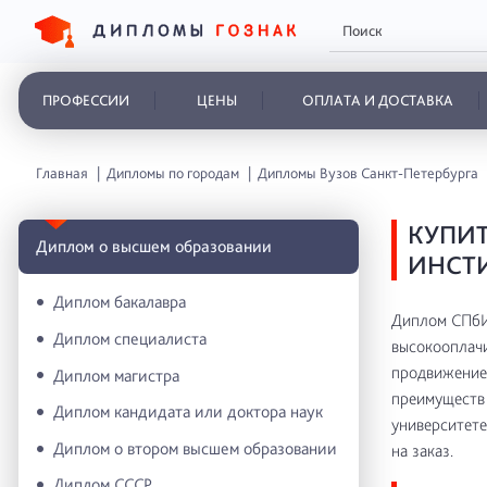
ПРОФЕССИИ
ЦЕНЫ
ОПЛАТА И ДОСТАВКА
Главная
Дипломы по городам
Дипломы Вузов Санкт-Петербурга
КУПИТ
Диплом о высшем образовании
ИНСТИ
Диплом бакалавра
Диплом СПбИ
Диплом специалиста
высокооплачи
продвижение 
Диплом магистра
преимуществ 
Диплом кандидата или доктора наук
университете
Диплом о втором высшем образовании
на заказ.
Диплом СССР