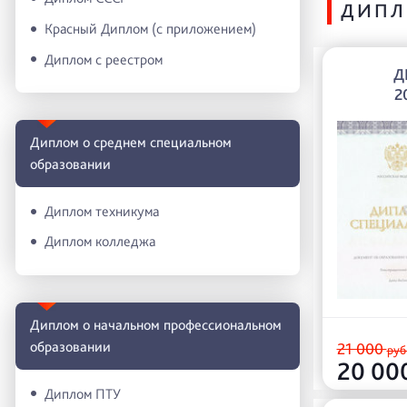
ДИПЛ
Красный Диплом (с приложением)
Диплом с реестром
Д
2
Диплом о среднем специальном
образовании
Диплом техникума
Диплом колледжа
Диплом о начальном профессиональном
oбразовании
21 000
руб
20 00
Диплом ПТУ