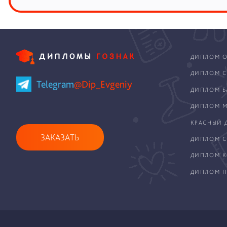
ДИПЛОМ О
ДИПЛОМ С
Telegram
@Dip_Evgeniy
ДИПЛОМ Б
ДИПЛОМ М
КРАСНЫЙ 
ЗАКАЗАТЬ
ДИПЛОМ С
ДИПЛОМ 
ДИПЛОМ П