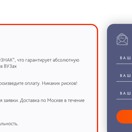
ОЗНАК”, что гарантирует абсолютную
 в ВУЗах
роизведите оплату. Никаких рисков!
 заявки. Доставка по Москве в течение
льность.