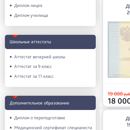
Диплом лицея
Д
2
Диплом училища
Школьные аттестаты
Аттестат вечерней школы
Аттестат за 9 класс
Аттестат за 11 класс
19 000
руб
18 00
Дополнительное образование
Диплом о переподготовке
Д
1
Медицинский сертификат специалиста