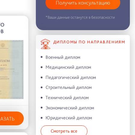
Получить консультацию
*Ваши данные останутся в безопасности
ГО
ОВ
ДИПЛОМЫ ПО НАПРАВЛЕНИЯМ
Военный диплом
Медицинский диплом
Педагогический диплом
Строительный диплом
Технический диплом
Экономический диплом
Юридический диплом
КАЗАТЬ
Смотреть все