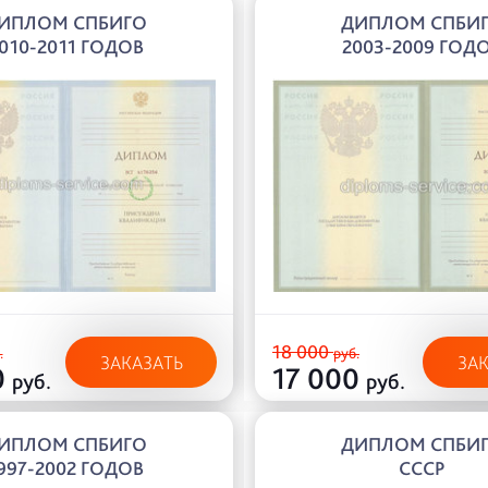
ИПЛОМ СПБИГО
ДИПЛОМ СПБИ
010-2011 ГОДОВ
2003-2009 ГОД
18 000
.
руб.
ЗАКАЗАТЬ
ЗА
0
17 000
руб.
руб.
ИПЛОМ СПБИГО
ДИПЛОМ СПБИ
997-2002 ГОДОВ
СССР