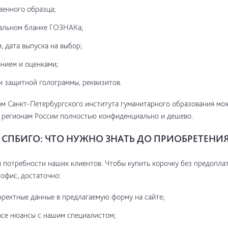
венного образца;
альном бланке ГОЗНАКа;
, дата выпуска на выбор;
нием и оценками;
м защитной голограммы, реквизитов.
м Санкт-Петербургского института гуманитарного образования мо
 регионам России полностью конфиденциально и дешево.
СПБИГО: ЧТО НУЖНО ЗНАТЬ ДО ПРИОБРЕТЕНИ
потребности наших клиентов. Чтобы купить корочку без предоплат
 офис, достаточно:
рректные данные в предлагаемую форму на сайте;
все нюансы с нашим специалистом;