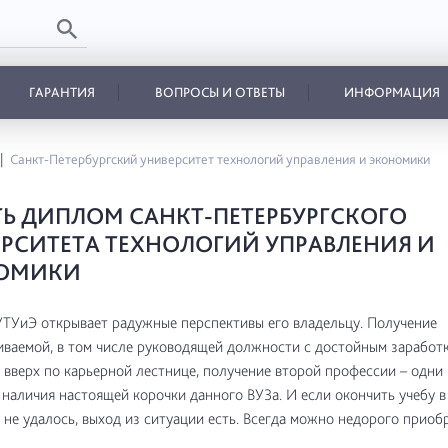
ГАРАНТИЯ
ВОПРОСЫ И ОТВЕТЫ
ИНФОРМАЦИЯ
Санкт-Петербургский университет технологий управления и экономики
Ь ДИПЛОМ САНКТ-ПЕТЕРБУРГСКОГО
РСИТЕТА ТЕХНОЛОГИЙ УПРАВЛЕНИЯ И
ОМИКИ
ТУиЭ открывает радужные перспективы его владельцу. Получение
ваемой, в том числе руководящей должности с достойным заработк
вверх по карьерной лестнице, получение второй профессии – одни 
наличия настоящей корочки данного ВУЗа. И если окончить учебу 
 не удалось, выход из ситуации есть. Всегда можно недорого приоб