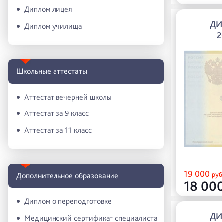
Диплом лицея
ДИ
Диплом училища
2
Школьные аттестаты
Аттестат вечерней школы
Аттестат за 9 класс
Аттестат за 11 класс
19 000
руб
Дополнительное образование
18 00
Диплом о переподготовке
ДИ
Медицинский сертификат специалиста