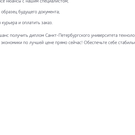
все нюансы с нашим специалистом;
 образец будущего документа;
 курьера и оплатить заказ.
шанс получить диплом Санкт-Петербургского университета техноло
 экономики по лучшей цене прямо сейчас! Обеспечьте себе стабиль