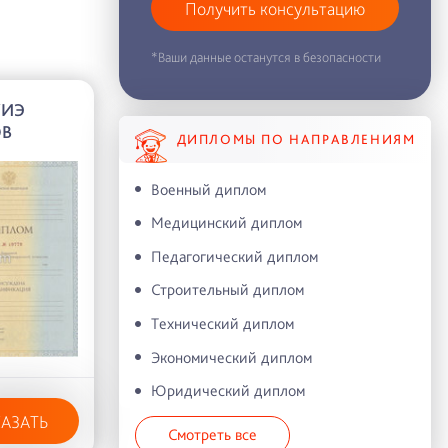
Получить консультацию
*Ваши данные останутся в безопасности
УИЭ
ОВ
ДИПЛОМЫ ПО НАПРАВЛЕНИЯМ
Военный диплом
Медицинский диплом
Педагогический диплом
Строительный диплом
Технический диплом
Экономический диплом
Юридический диплом
КАЗАТЬ
Смотреть все