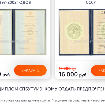
997-2002 ГОДОВ
СССР
17 000
.
руб.
ЗАКАЗАТЬ
ЗА
0
16 000
руб.
руб.
ДИПЛОМ СПБУТУИЭ: КОМУ ОТДАТЬ ПРЕДПОЧТЕ
я готова оказать данные услуги. Мы умеем изготавливать качестве