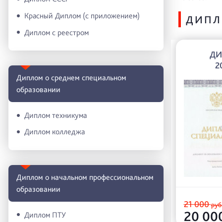
Красный Диплом (с приложением)
ДИПЛ
Диплом с реестром
ДИ
2
Диплом о среднем специальном
образовании
Диплом техникума
Диплом колледжа
Диплом о начальном профессиональном
oбразовании
21 000
руб
20 00
Диплом ПТУ