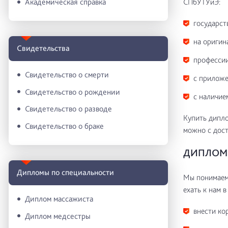
СПбУТУиЭ:
Академическая справка
государст
на оригин
Свидетельства
профессии
Свидетельство о смерти
с приложе
Свидетельство о рождении
с наличие
Свидетельство о разводе
Купить дипло
Свидетельство о браке
можно с дост
ДИПЛОМ 
Дипломы по специальности
Мы понимаем 
ехать к нам в
Диплом массажиста
внести ко
Диплом медсестры