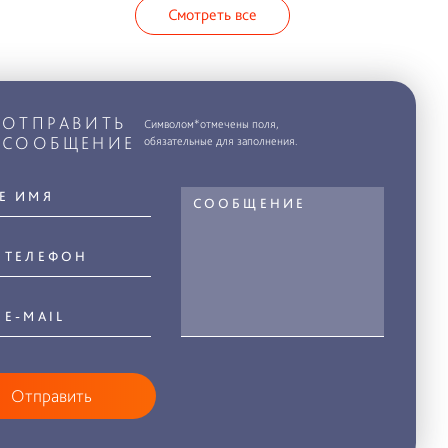
Смотреть все
ОТПРАВИТЬ
Символом*отмечены поля,
СООБЩЕНИЕ
обязательные для заполнения.
Отправить