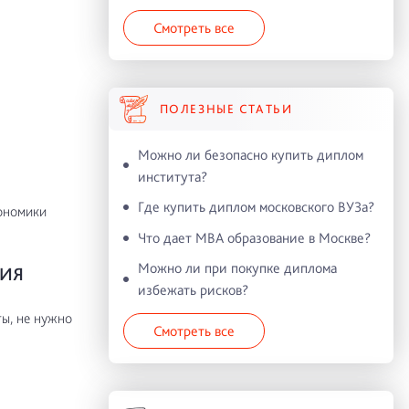
Смотреть все
ПОЛЕЗНЫЕ СТАТЬИ
Можно ли безопасно купить диплом
института?
Где купить диплом московского ВУЗа?
ономики
Что дает MBA образование в Москве?
Можно ли при покупке диплома
НИЯ
избежать рисков?
ы, не нужно
Смотреть все