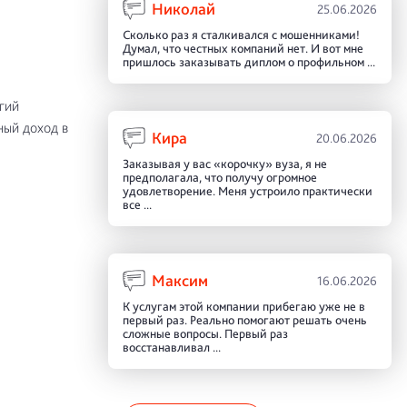
Николай
25.06.2026
Сколько раз я сталкивался с мошенниками!
Думал, что честных компаний нет. И вот мне
пришлось заказывать диплом о профильном ...
гий
ный доход в
Кира
20.06.2026
Заказывая у вас «корочку» вуза, я не
предполагала, что получу огромное
удовлетворение. Меня устроило практически
все ...
Максим
16.06.2026
К услугам этой компании прибегаю уже не в
первый раз. Реально помогают решать очень
сложные вопросы. Первый раз
восстанавливал ...