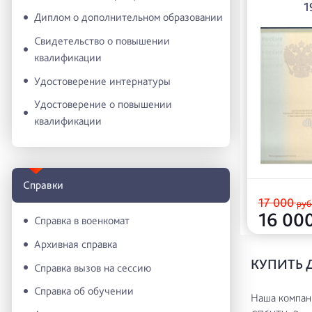
1
Диплом о дополнительном образовании
Свидетельство о повышении
квалификации
Удостоверение интернатуры
Удостоверение о повышении
квалификации
Справки
17 000
руб
16 00
Справка в военкомат
Архивная справка
КУПИТЬ 
Справка вызов на сессию
Справка об обучении
Наша компани