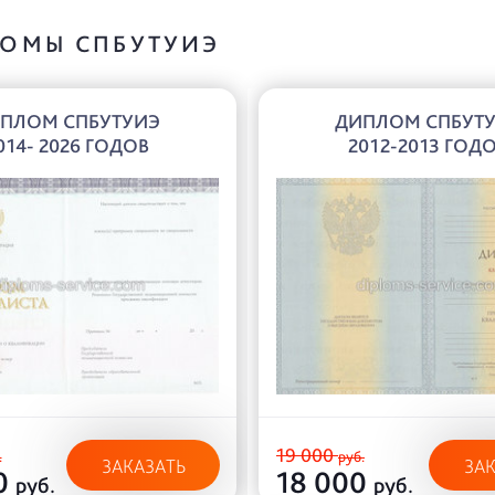
ОМЫ СПБУТУИЭ
ПЛОМ СПБУТУИЭ
ДИПЛОМ СПБУТ
014- 2026 ГОДОВ
2012-2013 ГОД
19 000
.
руб.
ЗАКАЗАТЬ
ЗА
0
18 000
руб.
руб.