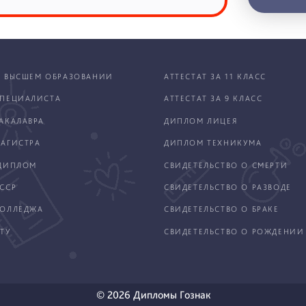
 ВЫСШЕМ ОБРАЗОВАНИИ
АТТЕСТАТ ЗА 11 КЛАСС
ПЕЦИАЛИСТА
АТТЕСТАТ ЗА 9 КЛАСС
АКАЛАВРА
ДИПЛОМ ЛИЦЕЯ
АГИСТРА
ДИПЛОМ ТЕХНИКУМА
ДИПЛОМ
СВИДЕТЕЛЬСТВО О СМЕРТИ
ССР
СВИДЕТЕЛЬСТВО О РАЗВОДЕ
КОЛЛЕДЖА
СВИДЕТЕЛЬСТВО О БРАКЕ
ТУ
СВИДЕТЕЛЬСТВО О РОЖДЕНИИ
© 2026 Дипломы Гознак