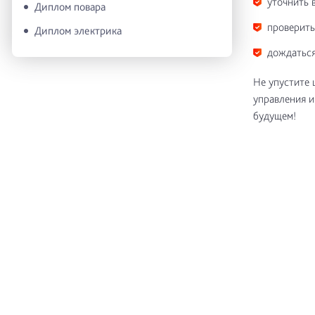
уточнить 
Диплом повара
проверить
Диплом электрика
дождаться
Не упустите 
управления и
будущем!