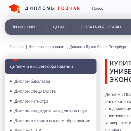
ПРОФЕССИИ
ЦЕНЫ
ОПЛАТА И ДОСТАВКА
Главная
Дипломы по городам
Дипломы Вузов Санкт-Петербурга
КУПИТ
Диплом о высшем образовании
УНИВЕ
ЭКОН
Диплом бакалавра
Диплом специалиста
Диплом СПбУ
Диплом магистра
высокооплачи
продвижение 
Диплом кандидата или доктора наук
преимуществ 
Диплом о втором высшем образовании
университете
на заказ.
Диплом СССР