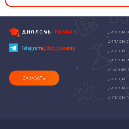
ДИПЛОМ О
ДИПЛОМ С
Telegram
@Dip_Evgeniy
ДИПЛОМ Б
ДИПЛОМ М
КРАСНЫЙ 
ЗАКАЗАТЬ
ДИПЛОМ С
ДИПЛОМ 
ДИПЛОМ П