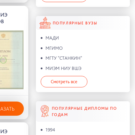
УИЭ
ОВ
ПОПУЛЯРНЫЕ ВУЗЫ
МАДИ
МГИМО
МГТУ "СТАНКИН"
МИЭМ НИУ ВШЭ
Смотреть все
КАЗАТЬ
ПОПУЛЯРНЫЕ ДИПЛОМЫ ПО
ГОДАМ
1994
УИЭ