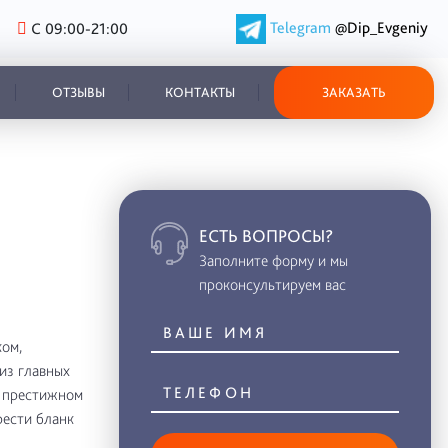
Telegram
@Dip_Evgeniy
С 09:00-21:00
ОТЗЫВЫ
КОНТАКТЫ
ЗАКАЗАТЬ
ЕСТЬ ВОПРОСЫ?
Заполните форму и мы
проконсультируем вас
ом,
из главных
в престижном
рести бланк