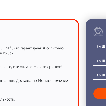
ОЗНАК”, что гарантирует абсолютную
 в ВУЗах
роизведите оплату. Никаких рисков!
 заявки. Доставка по Москве в течение
льность.