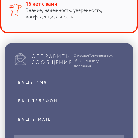
16 лет с вами
Знание, надежность, уверенность,
конфеденциальность.
ОТПРАВИТЬ
Символом*отмечены поля,
обязательные для
СООБЩЕНИЕ
заполнения.