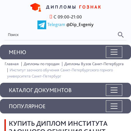
С 09:00-21:00
Telegram
@Dip_Evgeniy
MEНЮ
Главная
Дипломы по городам
Дипломы Вузов Санкт-Петербурга
Институт заочного обучения Санкт-Петербургского горного
университета Санкт-Петербург
КАТАЛОГ ДОКУМЕНТОВ
ПОПУЛЯРНОЕ
КУПИТЬ ДИПЛОМ ИНСТИТУТА