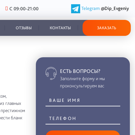
Telegram
@Dip_Evgeniy
С 09:00-21:00
ОТЗЫВЫ
КОНТАКТЫ
ЗАКАЗАТЬ
ЕСТЬ ВОПРОСЫ?
Заполните форму и мы
проконсультируем вас
ом,
из главных
в престижном
рести бланк