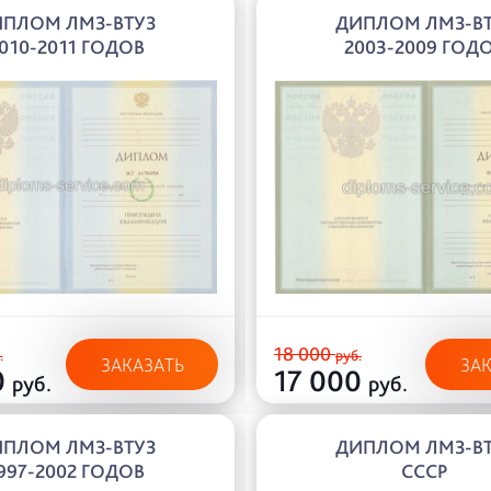
ИПЛОМ ЛМЗ-ВТУЗ
ДИПЛОМ ЛМЗ-ВТ
010-2011 ГОДОВ
2003-2009 ГОД
18 000
.
руб.
ЗАКАЗАТЬ
ЗА
0
17 000
руб.
руб.
ИПЛОМ ЛМЗ-ВТУЗ
ДИПЛОМ ЛМЗ-ВТ
997-2002 ГОДОВ
СССР