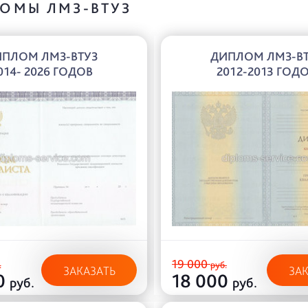
ОМЫ ЛМЗ-ВТУЗ
ИПЛОМ ЛМЗ-ВТУЗ
ДИПЛОМ ЛМЗ-ВТ
014- 2026 ГОДОВ
2012-2013 ГОД
19 000
.
руб.
ЗАКАЗАТЬ
ЗА
0
18 000
руб.
руб.