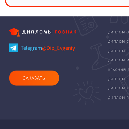
ДИПЛОМ О
ДИПЛОМ С
Telegram
@Dip_Evgeniy
ДИПЛОМ Б
ДИПЛОМ М
КРАСНЫЙ 
ЗАКАЗАТЬ
ДИПЛОМ С
ДИПЛОМ 
ДИПЛОМ П