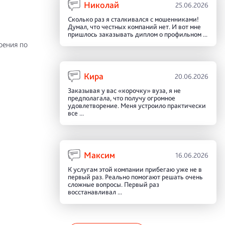
Николай
25.06.2026
Сколько раз я сталкивался с мошенниками!
Думал, что честных компаний нет. И вот мне
пришлось заказывать диплом о профильном ...
оения по
Кира
20.06.2026
Заказывая у вас «корочку» вуза, я не
предполагала, что получу огромное
удовлетворение. Меня устроило практически
все ...
Максим
16.06.2026
К услугам этой компании прибегаю уже не в
первый раз. Реально помогают решать очень
сложные вопросы. Первый раз
восстанавливал ...