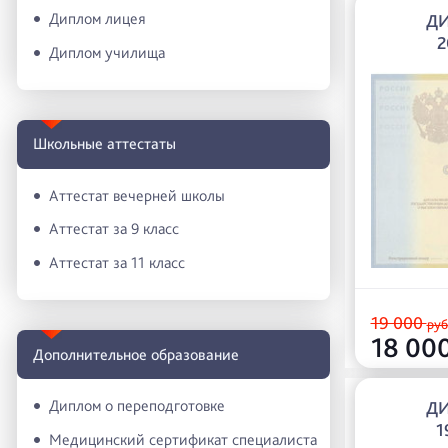
Диплом лицея
Д
2
Диплом училища
Школьные аттестаты
Аттестат вечерней школы
Аттестат за 9 класс
Аттестат за 11 класс
19 000
руб
18 00
Дополнительное образование
Диплом о переподготовке
Д
1
Медицинский сертификат специалиста