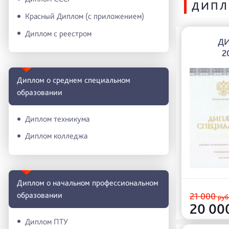
ДИПЛ
Красный Диплом (с приложением)
Диплом с реестром
Д
2
Диплом о среднем специальном
образовании
Диплом техникума
Диплом колледжа
Диплом о начальном профессиональном
oбразовании
21 000
руб
20 00
Диплом ПТУ