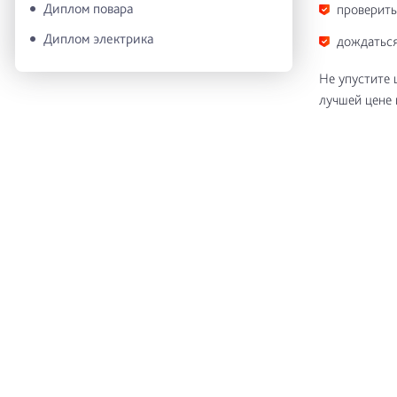
Диплом повара
проверить
Диплом электрика
дождаться
Не упустите 
лучшей цене 