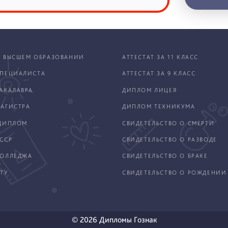
 ВЫСШЕМ ОБРАЗОВАНИИ
АТТЕСТАТ ЗА 11 КЛАСС
ПЕЦИАЛИСТА
АТТЕСТАТ ЗА 9 КЛАСС
АКАЛАВРА
ДИПЛОМ ЛИЦЕЯ
АГИСТРА
ДИПЛОМ ТЕХНИКУМА
ДИПЛОМ
СВИДЕТЕЛЬСТВО О СМЕРТИ
ССР
СВИДЕТЕЛЬСТВО О РАЗВОДЕ
КОЛЛЕДЖА
СВИДЕТЕЛЬСТВО О БРАКЕ
ТУ
СВИДЕТЕЛЬСТВО О РОЖДЕНИИ
© 2026 Дипломы Гознак