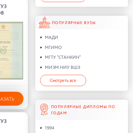
УЗ
ОВ
ПОПУЛЯРНЫЕ ВУЗЫ
МАДИ
МГИМО
МГТУ "СТАНКИН"
МИЭМ НИУ ВШЭ
Смотреть все
КАЗАТЬ
ПОПУЛЯРНЫЕ ДИПЛОМЫ ПО
ГОДАМ
УЗ
1994