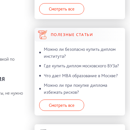
Смотреть все
ПОЛЕЗНЫЕ СТАТЬИ
Можно ли безопасно купить диплом
института?
вкой по
Где купить диплом московского ВУЗа?
Что дает MBA образование в Москве?
ИЯ
Можно ли при покупке диплома
избежать рисков?
ы, не нужно
Смотреть все