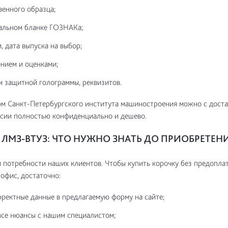
венного образца;
альном бланке ГОЗНАКа;
, дата выпуска на выбор;
нием и оценками;
м защитной голограммы, реквизитов.
м Санкт-Петербургского института машиностроения можно с доста
сии полностью конфиденциально и дешево.
ЛМЗ-ВТУЗ: ЧТО НУЖНО ЗНАТЬ ДО ПРИОБРЕТЕН
потребности наших клиентов. Чтобы купить корочку без предоплат
 офис, достаточно:
рректные данные в предлагаемую форму на сайте;
все нюансы с нашим специалистом;