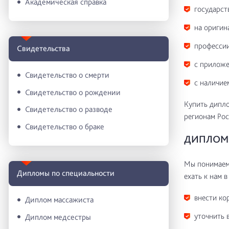
Академическая справка
государст
на оригин
профессии
Свидетельства
с приложе
Свидетельство о смерти
с наличие
Свидетельство о рождении
Купить дипло
Свидетельство о разводе
регионам Рос
Свидетельство о браке
ДИПЛОМ 
Мы понимаем 
Дипломы по специальности
ехать к нам в
внести ко
Диплом массажиста
уточнить 
Диплом медсестры