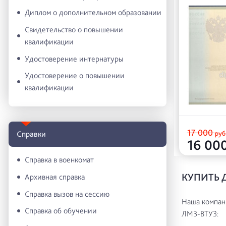
Диплом о дополнительном образовании
Свидетельство о повышении
квалификации
Удостоверение интернатуры
Удостоверение о повышении
квалификации
17 000
руб
Справки
16 00
Справка в военкомат
КУПИТЬ 
Архивная справка
Справка вызов на сессию
Наша компани
Справка об обучении
ЛМЗ-ВТУЗ: