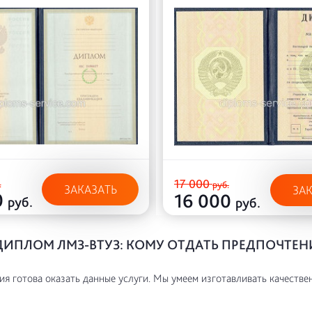
17 000
.
руб.
ЗАКАЗАТЬ
ЗА
0
16 000
руб.
руб.
ДИПЛОМ ЛМЗ-ВТУЗ: КОМУ ОТДАТЬ ПРЕДПОЧТЕН
я готова оказать данные услуги. Мы умеем изготавливать качестве