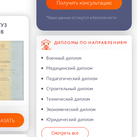
Получить консультацию
*Ваши данные останутся в безопасности
УЗ
ОВ
ДИПЛОМЫ ПО НАПРАВЛЕНИЯМ
Военный диплом
Медицинский диплом
Педагогический диплом
Строительный диплом
Технический диплом
Экономический диплом
Юридический диплом
КАЗАТЬ
Смотреть все