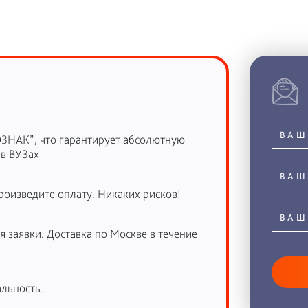
ОЗНАК”, что гарантирует абсолютную
 в ВУЗах
роизведите оплату. Никаких рисков!
 заявки. Доставка по Москве в течение
льность.