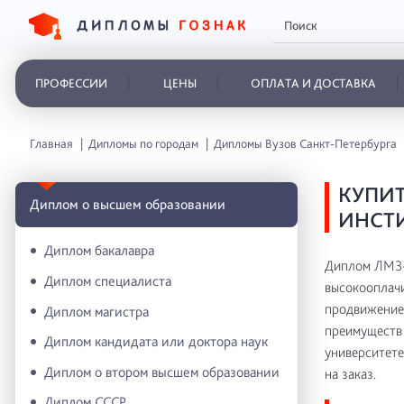
ПРОФЕССИИ
ЦЕНЫ
ОПЛАТА И ДОСТАВКА
Главная
Дипломы по городам
Дипломы Вузов Санкт-Петербурга
КУПИТ
Диплом о высшем образовании
ИНСТ
Диплом бакалавра
Диплом ЛМЗ-
Диплом специалиста
высокооплачи
продвижение 
Диплом магистра
преимуществ 
Диплом кандидата или доктора наук
университете
Диплом о втором высшем образовании
на заказ.
Диплом СССР