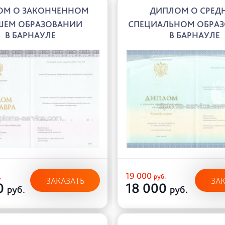
ОМ О ЗАКОНЧЕННОМ
ДИПЛОМ О СРЕД
ШЕМ ОБРАЗОВАНИИ
СПЕЦИАЛЬНОМ ОБРА
В БАРНАУЛЕ
В БАРНАУЛЕ
19 000
.
руб.
ЗАКАЗАТЬ
ЗА
0
18 000
руб.
руб.