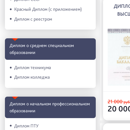
ДИПЛ
Красный Диплом (с приложением)
ВЫС
Диплом с реестром
Диплом о среднем специальном
образовании
Диплом техникума
Диплом колледжа
21 000
руб
Диплом о начальном профессиональном
20 00
oбразовании
Диплом ПТУ