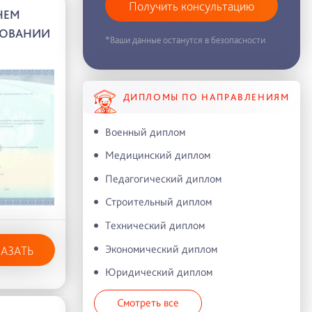
Получить консультацию
НЕМ
ЗОВАНИИ
*Ваши данные останутся в безопасности
ДИПЛОМЫ ПО НАПРАВЛЕНИЯМ
Военный диплом
Медицинский диплом
Педагогический диплом
Строительный диплом
Технический диплом
Экономический диплом
КАЗАТЬ
Юридический диплом
Смотреть все