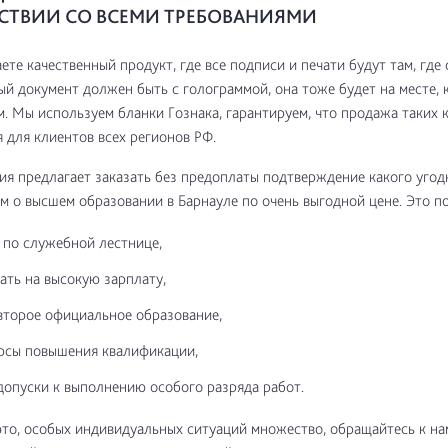
СТВИИ СО ВСЕМИ ТРЕБОВАНИЯМИ
ете качественный продукт, где все подписи и печати будут там, где 
й документ должен быть с голограммой, она тоже будет на месте, к
. Мы используем бланки Гознака, гарантируем, что продажа таких 
 для клиентов всех регионов РФ.
я предлагает заказать без предоплаты подтверждение какого угод
м о высшем образовании в Барнауле по очень выгодной цене. Это 
 по служебной лестнице,
ать на высокую зарплату,
второе официальное образование,
рсы повышения квалификации,
допуски к выполнению особого разряда работ.
это, особых индивидуальных ситуаций множество, обращайтесь к на