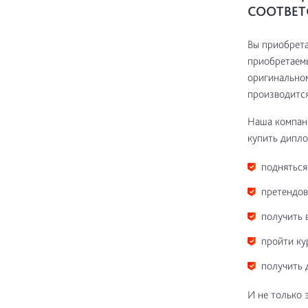
СООТВЕТ
Вы приобрета
приобретаемы
оригинальном
производится
Наша компани
купить дипло
подняться
претендов
получить 
пройти ку
получить 
И не только 