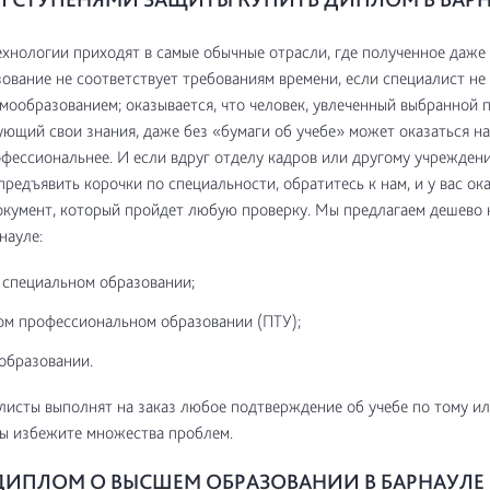
технологии приходят в самые обычные отрасли, где полученное даже 
ование не соответствует требованиям времени, если специалист не
мообразованием; оказывается, что человек, увлеченный выбранной 
ющий свои знания, даже без «бумаги об учебе» может оказаться на
фессиональнее. И если вдруг отделу кадров или другому учрежден
предъявить корочки по специальности, обратитесь к нам, и у вас ок
кумент, который пройдет любую проверку. Мы предлагаем дешево 
науле:
 специальном образовании;
ом профессиональном образовании (ПТУ);
образовании.
исты выполнят на заказ любое подтверждение об учебе по тому и
ы избежите множества проблем.
ДИПЛОМ О ВЫСШЕМ ОБРАЗОВАНИИ В БАРНАУЛЕ 