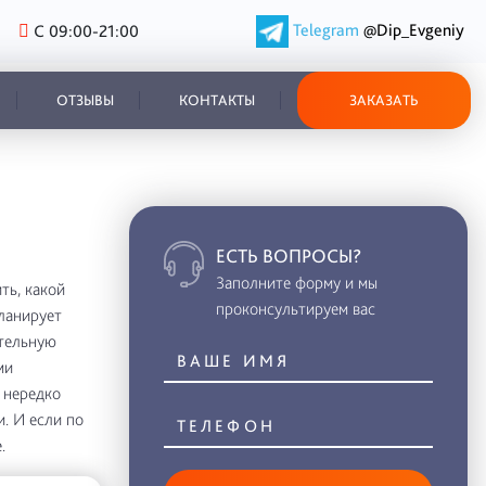
Telegram
@Dip_Evgeniy
С 09:00-21:00
ОТЗЫВЫ
КОНТАКТЫ
ЗАКАЗАТЬ
ЕСТЬ ВОПРОСЫ?
Заполните форму и мы
ть, какой
проконсультируем вас
планирует
ительную
ми
 нередко
. И если по
.