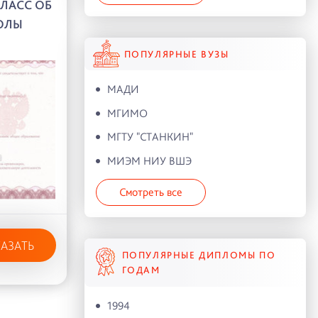
КЛАСС ОБ
ОЛЫ
ПОПУЛЯРНЫЕ ВУЗЫ
МАДИ
МГИМО
МГТУ "СТАНКИН"
МИЭМ НИУ ВШЭ
Смотреть все
КАЗАТЬ
ПОПУЛЯРНЫЕ ДИПЛОМЫ ПО
ГОДАМ
1994