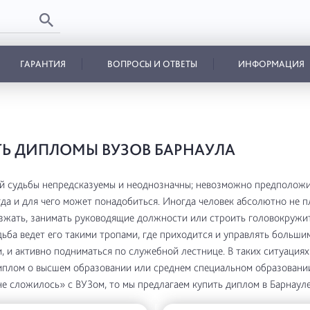
ГАРАНТИЯ
ВОПРОСЫ И ОТВЕТЫ
ИНФОРМАЦИЯ
Ь ДИПЛОМЫ ВУЗОВ БАРНАУЛА
 судьбы непредсказуемы и неоднозначны; невозможно предположи
гда и для чего может понадобиться. Иногда человек абсолютно не 
зжать, занимать руководящие должности или строить головокруж
удьба ведет его такими тропами, где приходится и управлять больши
, и активно подниматься по служебной лестнице. В таких ситуациях
плом о высшем образовании или среднем специальном образовании
е сложилось» с ВУЗом, то мы предлагаем купить диплом в Барнауле