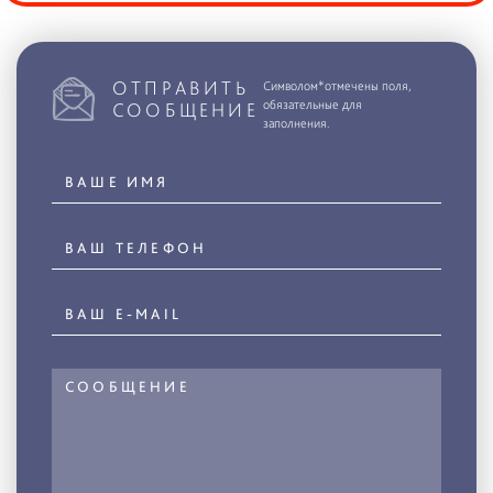
ОТПРАВИТЬ
Символом*отмечены поля,
обязательные для
СООБЩЕНИЕ
заполнения.