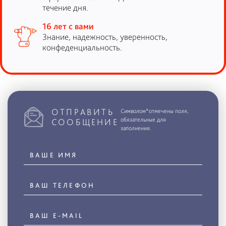
течение дня.
16 лет с вами
Знание, надежность, уверенность,
конфеденциальность.
ОТПРАВИТЬ
Символом*отмечены поля,
обязательные для
СООБЩЕНИЕ
заполнения.