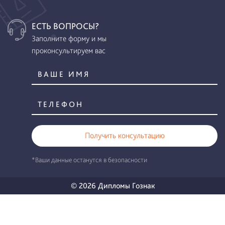
ЕСТЬ ВОПРОСЫ?
Заполните форму и мы
проконсультируем вас
Получить консультацию
*Ваши данные останутся в безопасности
© 2026 Дипломы Гознак