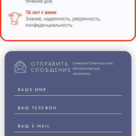
течение дня.
16 лет с вами
Знание, надежность, уверенность,
конфеденциальность.
ОТПРАВИТЬ
Символом*отмечены поля,
обязательные для
СООБЩЕНИЕ
заполнения.