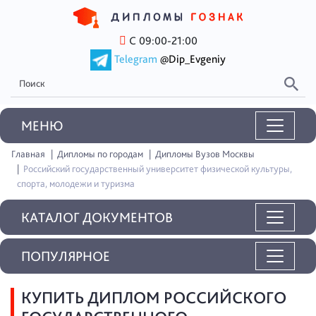
С 09:00-21:00
Telegram
@Dip_Evgeniy
MEНЮ
Главная
Дипломы по городам
Дипломы Вузов Москвы
Российский государственный университет физической культуры,
спорта, молодежи и туризма
КАТАЛОГ ДОКУМЕНТОВ
ПОПУЛЯРНОЕ
КУПИТЬ ДИПЛОМ РОССИЙСКОГО