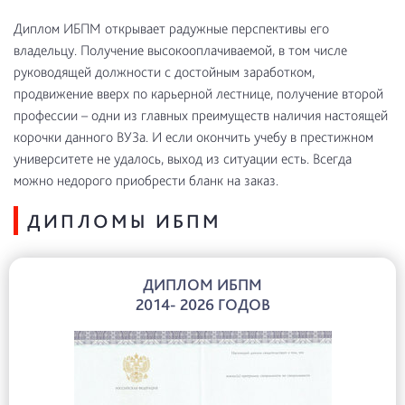
Диплом ИБПМ открывает радужные перспективы его
владельцу. Получение высокооплачиваемой, в том числе
руководящей должности с достойным заработком,
продвижение вверх по карьерной лестнице, получение второй
профессии – одни из главных преимуществ наличия настоящей
корочки данного ВУЗа. И если окончить учебу в престижном
университете не удалось, выход из ситуации есть. Всегда
можно недорого приобрести бланк на заказ.
ДИПЛОМЫ ИБПМ
ДИПЛОМ ИБПМ
2014- 2026 ГОДОВ