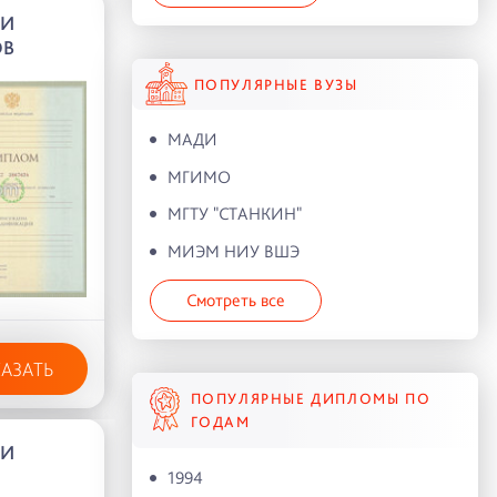
ИИ
ОВ
ПОПУЛЯРНЫЕ ВУЗЫ
МАДИ
МГИМО
МГТУ "СТАНКИН"
МИЭМ НИУ ВШЭ
Смотреть все
КАЗАТЬ
ПОПУЛЯРНЫЕ ДИПЛОМЫ ПО
ГОДАМ
ИИ
1994