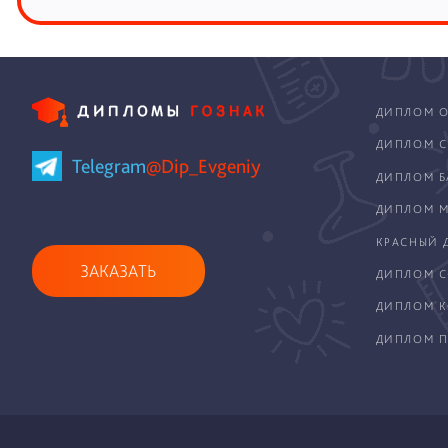
ДИПЛОМ О
ДИПЛОМ С
Telegram
@Dip_Evgeniy
ДИПЛОМ Б
ДИПЛОМ М
КРАСНЫЙ 
ЗАКАЗАТЬ
ДИПЛОМ С
ДИПЛОМ 
ДИПЛОМ П