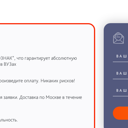
ОЗНАК”, что гарантирует абсолютную
 в ВУЗах
роизведите оплату. Никаких рисков!
 заявки. Доставка по Москве в течение
льность.