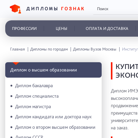
ПРОФЕССИИ
ЦЕНЫ
ОПЛАТА И ДОСТАВКА
Главная
Дипломы по городам
Дипломы Вузов Москвы
Институ
КУПИТ
Диплом о высшем образовании
ЭКОН
Диплом бакалавра
Диплом ИМЭи
Диплом специалиста
высокооплачи
продвижение 
Диплом магистра
преимуществ 
Диплом кандидата или доктора наук
университете
Диплом о втором высшем образовании
на заказ.
Диплом СССР