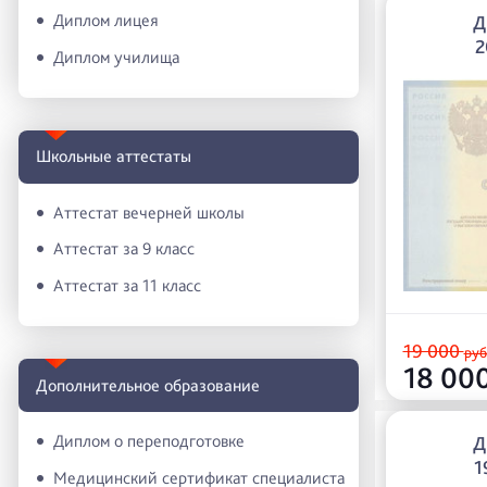
Диплом лицея
Д
2
Диплом училища
Школьные аттестаты
Аттестат вечерней школы
Аттестат за 9 класс
Аттестат за 11 класс
19 000
руб
18 00
Дополнительное образование
Диплом о переподготовке
Д
1
Медицинский сертификат специалиста