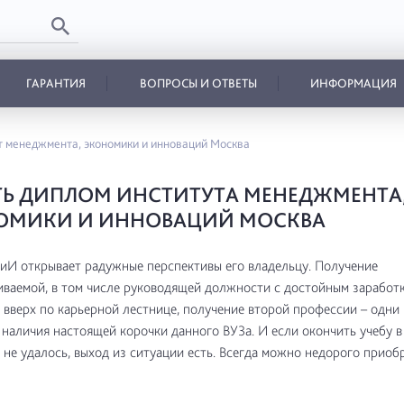
ГАРАНТИЯ
ВОПРОСЫ И ОТВЕТЫ
ИНФОРМАЦИЯ
т менеджмента, экономики и инноваций Москва
Ь ДИПЛОМ ИНСТИТУТА МЕНЕДЖМЕНТА
ОМИКИ И ИННОВАЦИЙ МОСКВА
И открывает радужные перспективы его владельцу. Получение
ваемой, в том числе руководящей должности с достойным заработк
вверх по карьерной лестнице, получение второй профессии – одни 
наличия настоящей корочки данного ВУЗа. И если окончить учебу 
 не удалось, выход из ситуации есть. Всегда можно недорого приоб