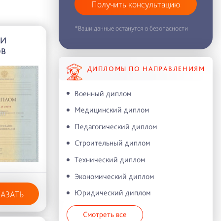
Получить консультацию
*Ваши данные останутся в безопасности
ИИ
ОВ
ДИПЛОМЫ ПО НАПРАВЛЕНИЯМ
Военный диплом
Медицинский диплом
Педагогический диплом
Строительный диплом
Технический диплом
Экономический диплом
Юридический диплом
КАЗАТЬ
Смотреть все