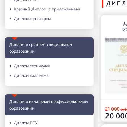
ДИПЛ
Красный Диплом (с приложением)
Диплом с реестром
Д
2
Диплом о среднем специальном
образовании
Диплом техникума
Диплом колледжа
Диплом о начальном профессиональном
oбразовании
21 000
руб
20 00
Диплом ПТУ