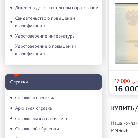
Диплом о дополнительном образовании
Свидетельство о повышении
квалификации
Удостоверение интернатуры
Удостоверение о повышении
квалификации
17 000
руб
Справки
16 00
Справка в военкомат
КУПИТЬ 
Архивная справка
Справка вызов на сессию
Наша компани
Справка об обучении
ИМЭиИ: