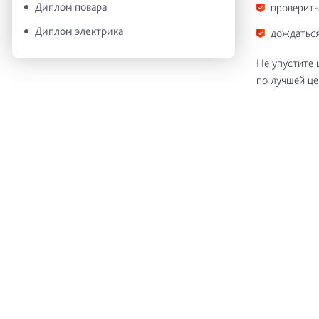
Диплом повара
проверить
Диплом электрика
дождаться
Не упустите 
по лучшей це