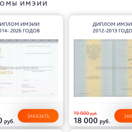
ОМЫ ИМЭИИ
ИПЛОМ ИМЭИИ
ДИПЛОМ ИМЭ
014- 2026 ГОДОВ
2012-2013 ГОД
19 000
.
руб.
ЗАКАЗАТЬ
ЗА
0
18 000
руб.
руб.