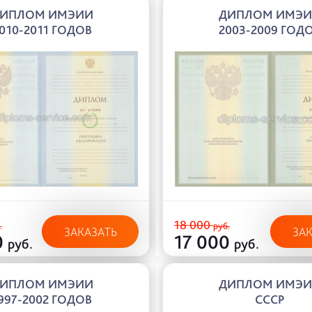
ИПЛОМ ИМЭИИ
ДИПЛОМ ИМЭ
010-2011 ГОДОВ
2003-2009 ГОД
18 000
.
руб.
ЗАКАЗАТЬ
ЗА
0
17 000
руб.
руб.
ИПЛОМ ИМЭИИ
ДИПЛОМ ИМЭ
997-2002 ГОДОВ
СССР