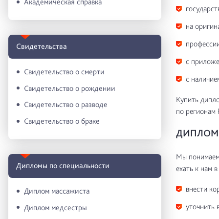
Академическая справка
государст
на оригин
профессии
Свидетельства
с приложе
Свидетельство о смерти
с наличие
Свидетельство о рождении
Купить дипло
Свидетельство о разводе
по регионам 
Свидетельство о браке
ДИПЛОМ 
Мы понимаем 
Дипломы по специальности
ехать к нам в
внести ко
Диплом массажиста
уточнить 
Диплом медсестры