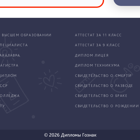
 ВЫСШЕМ ОБРАЗОВАНИИ
АТТЕСТАТ ЗА 11 КЛАСС
ПЕЦИАЛИСТА
АТТЕСТАТ ЗА 9 КЛАСС
АКАЛАВРА
ДИПЛОМ ЛИЦЕЯ
АГИСТРА
ДИПЛОМ ТЕХНИКУМА
ДИПЛОМ
СВИДЕТЕЛЬСТВО О СМЕРТИ
ССР
СВИДЕТЕЛЬСТВО О РАЗВОДЕ
КОЛЛЕДЖА
СВИДЕТЕЛЬСТВО О БРАКЕ
ТУ
СВИДЕТЕЛЬСТВО О РОЖДЕНИИ
© 2026 Дипломы Гознак