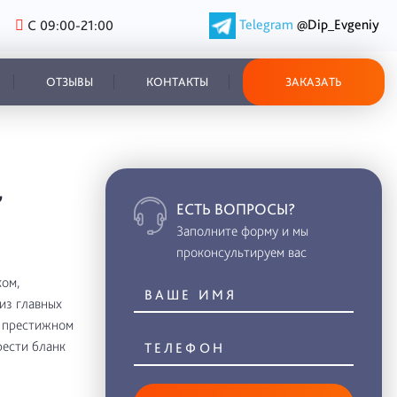
Telegram
@Dip_Evgeniy
С 09:00-21:00
ОТЗЫВЫ
КОНТАКТЫ
ЗАКАЗАТЬ
,
ЕСТЬ ВОПРОСЫ?
Заполните форму и мы
проконсультируем вас
ом,
из главных
в престижном
рести бланк