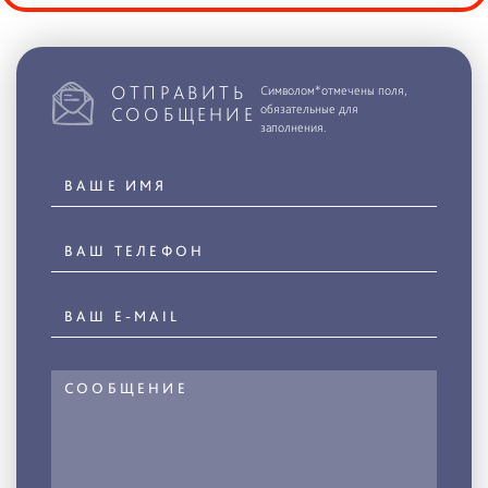
ОТПРАВИТЬ
Символом*отмечены поля,
обязательные для
СООБЩЕНИЕ
заполнения.