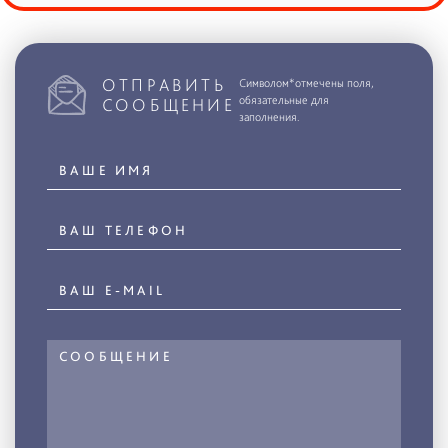
ОТПРАВИТЬ
Символом*отмечены поля,
обязательные для
СООБЩЕНИЕ
заполнения.