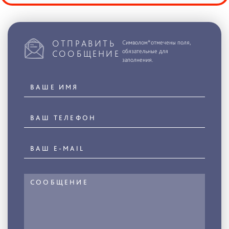
ОТПРАВИТЬ
Символом*отмечены поля,
обязательные для
СООБЩЕНИЕ
заполнения.