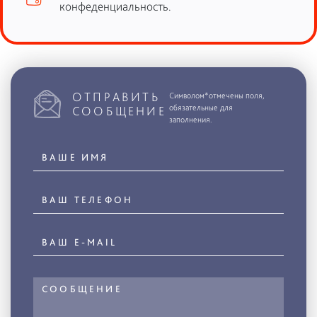
конфеденциальность.
ОТПРАВИТЬ
Символом*отмечены поля,
обязательные для
СООБЩЕНИЕ
заполнения.