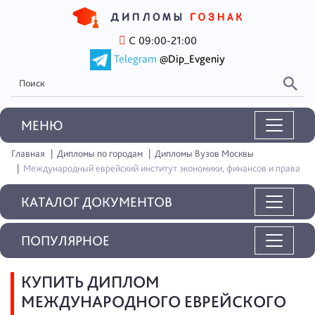
С 09:00-21:00
Telegram
@Dip_Evgeniy
MEНЮ
Главная
Дипломы по городам
Дипломы Вузов Москвы
Международный еврейский институт экономики, финансов и права
КАТАЛОГ ДОКУМЕНТОВ
ПОПУЛЯРНОЕ
КУПИТЬ ДИПЛОМ
МЕЖДУНАРОДНОГО ЕВРЕЙСКОГО