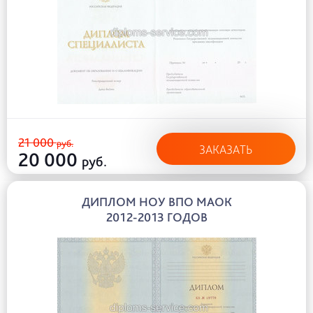
21 000
руб.
ЗАКАЗАТЬ
20 000
руб.
ДИПЛОМ НОУ ВПО МАОК
2012-2013 ГОДОВ