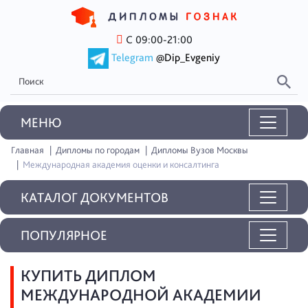
С 09:00-21:00
Telegram
@Dip_Evgeniy
MEНЮ
Главная
Дипломы по городам
Дипломы Вузов Москвы
Международная академия оценки и консалтинга
КАТАЛОГ ДОКУМЕНТОВ
ПОПУЛЯРНОЕ
КУПИТЬ ДИПЛОМ
МЕЖДУНАРОДНОЙ АКАДЕМИИ