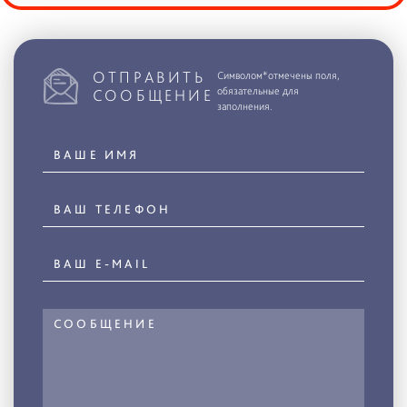
ОТПРАВИТЬ
Символом*отмечены поля,
обязательные для
СООБЩЕНИЕ
заполнения.