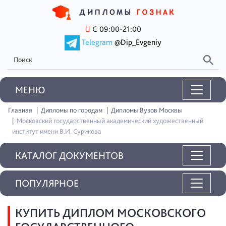
С 09:00-21:00
Telegram
@Dip_Evgeniy
MEНЮ
Главная
Дипломы по городам
Дипломы Вузов Москвы
Московский государственный академический художественный
институт имени В.И. Сурикова
КАТАЛОГ ДОКУМЕНТОВ
ПОПУЛЯРНОЕ
КУПИТЬ ДИПЛОМ МОСКОВСКОГО