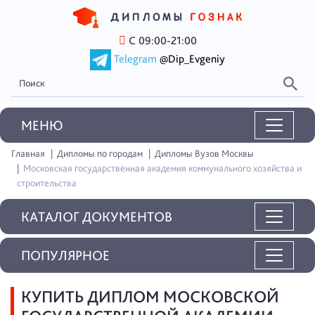
С 09:00-21:00
Telegram
@Dip_Evgeniy
MEНЮ
Главная
Дипломы по городам
Дипломы Вузов Москвы
Московская государственная академия коммунального хозяйства и
строительства
КАТАЛОГ ДОКУМЕНТОВ
ПОПУЛЯРНОЕ
КУПИТЬ ДИПЛОМ МОСКОВСКОЙ