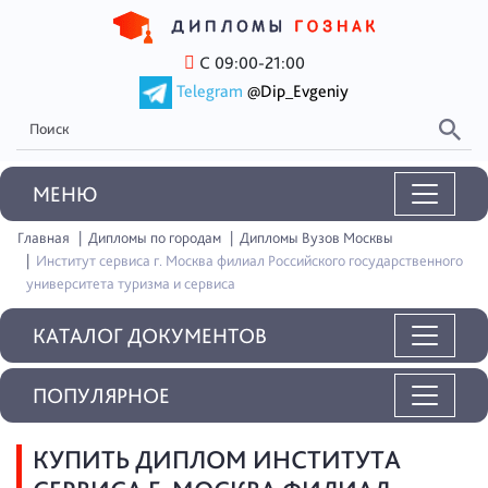
С 09:00-21:00
Telegram
@Dip_Evgeniy
MEНЮ
Главная
Дипломы по городам
Дипломы Вузов Москвы
Институт сервиса г. Москва филиал Российского государственного
университета туризма и сервиса
КАТАЛОГ ДОКУМЕНТОВ
ПОПУЛЯРНОЕ
КУПИТЬ ДИПЛОМ ИНСТИТУТА