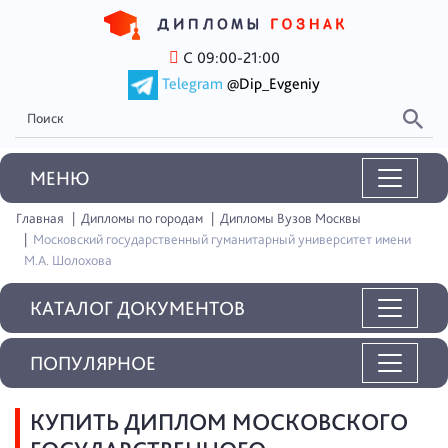
С 09:00-21:00
Telegram
@Dip_Evgeniy
MEНЮ
Главная
Дипломы по городам
Дипломы Вузов Москвы
Московский государственный гуманитарный университет имени
М.А. Шолохова
КАТАЛОГ ДОКУМЕНТОВ
ПОПУЛЯРНОЕ
КУПИТЬ ДИПЛОМ МОСКОВСКОГО