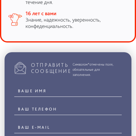
течение дня.
16 лет с вами
Знание, надежность, уверенность,
конфеденциальность.
ОТПРАВИТЬ
Символом*отмечены поля,
обязательные для
СООБЩЕНИЕ
заполнения.