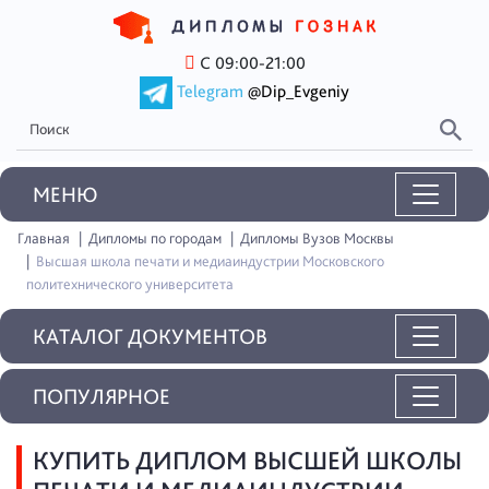
С 09:00-21:00
Telegram
@Dip_Evgeniy
MEНЮ
Главная
Дипломы по городам
Дипломы Вузов Москвы
Высшая школа печати и медиаиндустрии Московского
политехнического университета
КАТАЛОГ ДОКУМЕНТОВ
ПОПУЛЯРНОЕ
КУПИТЬ ДИПЛОМ ВЫСШЕЙ ШКОЛЫ