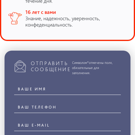
течение дня.
16 лет с вами
Знание, надежность, уверенность,
конфеденциальность.
ОТПРАВИТЬ
Символом*отмечены поля,
обязательные для
СООБЩЕНИЕ
заполнения.