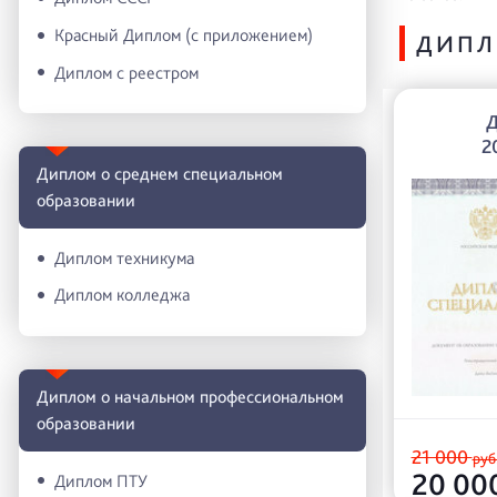
Красный Диплом (с приложением)
ДИПЛ
Диплом с реестром
2
Диплом о среднем специальном
образовании
Диплом техникума
Диплом колледжа
Диплом о начальном профессиональном
oбразовании
21 000
руб
20 00
Диплом ПТУ