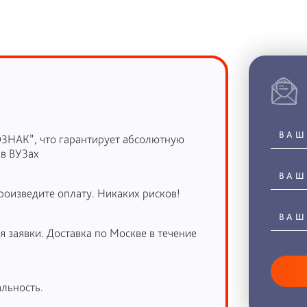
ОЗНАК”, что гарантирует абсолютную
 в ВУЗах
роизведите оплату. Никаких рисков!
 заявки. Доставка по Москве в течение
льность.