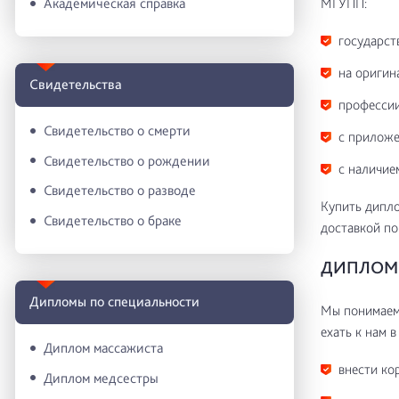
МГУПП:
Академическая справка
государст
на оригин
Свидетельства
профессии
Свидетельство о смерти
с приложе
Свидетельство о рождении
с наличие
Свидетельство о разводе
Купить дипло
Свидетельство о браке
доставкой по
ДИПЛОМ 
Дипломы по специальности
Мы понимаем 
ехать к нам в
Диплом массажиста
внести ко
Диплом медсестры