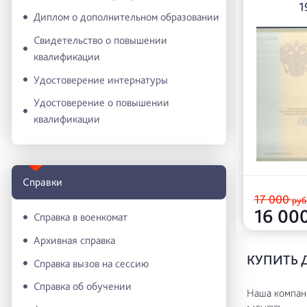
1
Диплом о дополнительном образовании
Свидетельство о повышении
квалификации
Удостоверение интернатуры
Удостоверение о повышении
квалификации
Справки
17 000
руб
16 00
Справка в военкомат
Архивная справка
КУПИТЬ 
Справка вызов на сессию
Справка об обучении
Наша компани