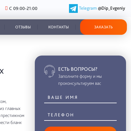
Telegram
@Dip_Evgeniy
С 09:00-21:00
ОТЗЫВЫ
КОНТАКТЫ
ЗАКАЗАТЬ
ЕСТЬ ВОПРОСЫ?
Х
Заполните форму и мы
проконсультируем вас
ом,
из главных
в престижном
рести бланк