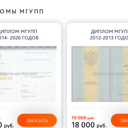
ОМЫ МГУПП
ДИПЛОМ МГУПП
ДИПЛОМ МГУП
014- 2026 ГОДОВ
2012-2013 ГОД
19 000
.
руб.
ЗАКАЗАТЬ
ЗА
0
18 000
руб.
руб.