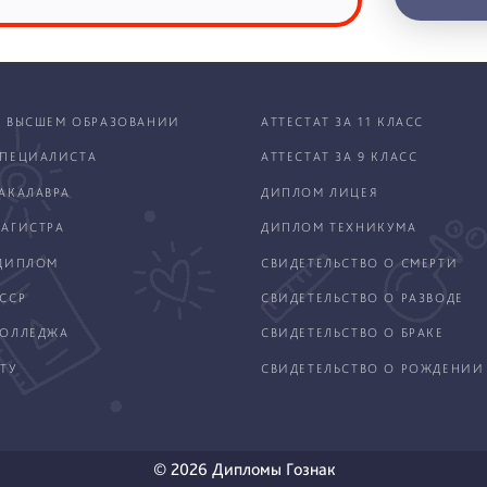
 ВЫСШЕМ ОБРАЗОВАНИИ
АТТЕСТАТ ЗА 11 КЛАСС
ПЕЦИАЛИСТА
АТТЕСТАТ ЗА 9 КЛАСС
АКАЛАВРА
ДИПЛОМ ЛИЦЕЯ
АГИСТРА
ДИПЛОМ ТЕХНИКУМА
ДИПЛОМ
СВИДЕТЕЛЬСТВО О СМЕРТИ
ССР
СВИДЕТЕЛЬСТВО О РАЗВОДЕ
КОЛЛЕДЖА
СВИДЕТЕЛЬСТВО О БРАКЕ
ТУ
СВИДЕТЕЛЬСТВО О РОЖДЕНИИ
© 2026 Дипломы Гознак