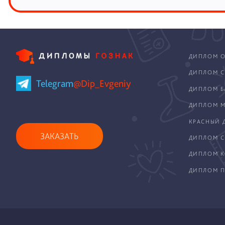
ДИПЛОМ О
ДИПЛОМ С
Telegram
@Dip_Evgeniy
ДИПЛОМ Б
ДИПЛОМ М
КРАСНЫЙ 
ЗАКАЗАТЬ
ДИПЛОМ С
ДИПЛОМ 
ДИПЛОМ П