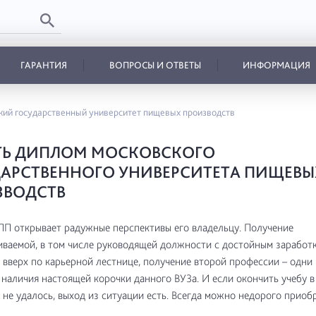
ГАРАНТИЯ
ВОПРОСЫ И ОТВЕТЫ
ИНФОРМАЦИЯ
кий государственный университет пищевых производств
ТЬ ДИПЛОМ МОСКОВСКОГО
АРСТВЕННОГО УНИВЕРСИТЕТА ПИЩЕВЫ
ЗВОДСТВ
П открывает радужные перспективы его владельцу. Получение
ваемой, в том числе руководящей должности с достойным заработк
вверх по карьерной лестнице, получение второй профессии – одни 
наличия настоящей корочки данного ВУЗа. И если окончить учебу 
 не удалось, выход из ситуации есть. Всегда можно недорого приоб