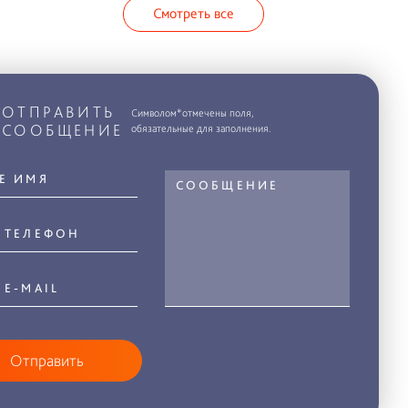
Смотреть все
ОТПРАВИТЬ
Символом*отмечены поля,
СООБЩЕНИЕ
обязательные для заполнения.
Отправить