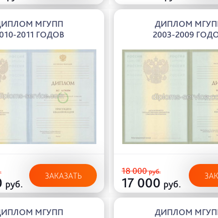
ДИПЛОМ МГУПП
ДИПЛОМ МГУП
010-2011 ГОДОВ
2003-2009 ГОД
18 000
.
руб.
ЗАКАЗАТЬ
ЗА
0
17 000
руб.
руб.
ДИПЛОМ МГУПП
ДИПЛОМ МГУП