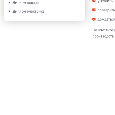
уточнить 
Диплом повара
проверить
Диплом электрика
дождаться
Не упустите 
производств 