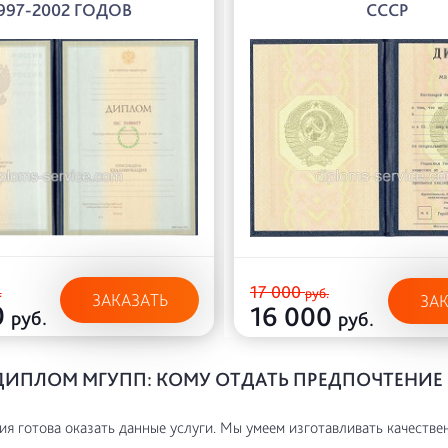
997-2002 ГОДОВ
СССР
17 000
.
руб.
ЗАКАЗАТЬ
ЗА
0
16 000
руб.
руб.
ДИПЛОМ МГУПП: КОМУ ОТДАТЬ ПРЕДПОЧТЕНИЕ
я готова оказать данные услуги. Мы умеем изготавливать качестве