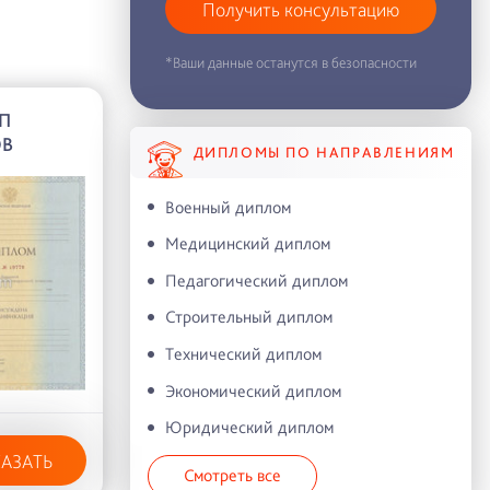
Получить консультацию
*Ваши данные останутся в безопасности
П
ОВ
ДИПЛОМЫ ПО НАПРАВЛЕНИЯМ
Военный диплом
Медицинский диплом
Педагогический диплом
Строительный диплом
Технический диплом
Экономический диплом
Юридический диплом
КАЗАТЬ
Смотреть все