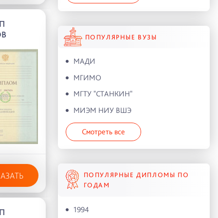
П
ОВ
ПОПУЛЯРНЫЕ ВУЗЫ
МАДИ
МГИМО
МГТУ "СТАНКИН"
МИЭМ НИУ ВШЭ
Смотреть все
КАЗАТЬ
ПОПУЛЯРНЫЕ ДИПЛОМЫ ПО
ГОДАМ
1994
П