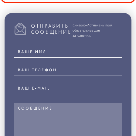
ОТПРАВИТЬ
Символом*отмечены поля,
обязательные для
СООБЩЕНИЕ
заполнения.