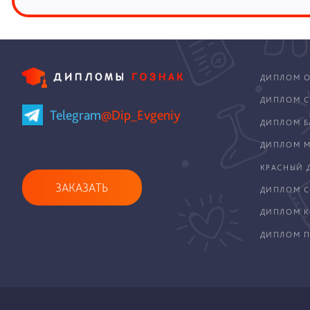
ДИПЛОМ О
ДИПЛОМ С
Telegram
@Dip_Evgeniy
ДИПЛОМ Б
ДИПЛОМ М
КРАСНЫЙ 
ЗАКАЗАТЬ
ДИПЛОМ С
ДИПЛОМ 
ДИПЛОМ П