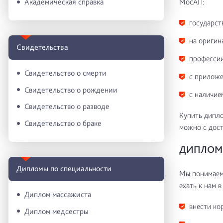
МосАП:
Академическая справка
государст
на оригин
Свидетельства
профессии
Свидетельство о смерти
с приложе
Свидетельство о рождении
с наличие
Свидетельство о разводе
Купить дипло
Свидетельство о браке
можно с дост
ДИПЛОМ 
Дипломы по специальности
Мы понимаем 
ехать к нам в
Диплом массажиста
внести ко
Диплом медсестры