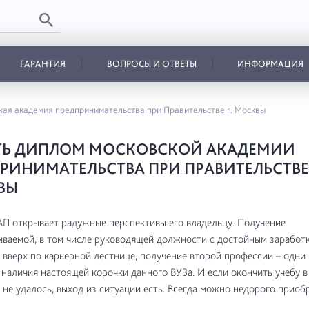
ГАРАНТИЯ
ВОПРОСЫ И ОТВЕТЫ
ИНФОРМАЦИЯ
ая академия предпринимательства при Правительстве г. Москвы
ТЬ ДИПЛОМ МОСКОВСКОЙ АКАДЕМИИ
РИНИМАТЕЛЬСТВА ПРИ ПРАВИТЕЛЬСТВЕ 
ВЫ
П открывает радужные перспективы его владельцу. Получение
ваемой, в том числе руководящей должности с достойным заработк
вверх по карьерной лестнице, получение второй профессии – одни 
наличия настоящей корочки данного ВУЗа. И если окончить учебу 
 не удалось, выход из ситуации есть. Всегда можно недорого приоб