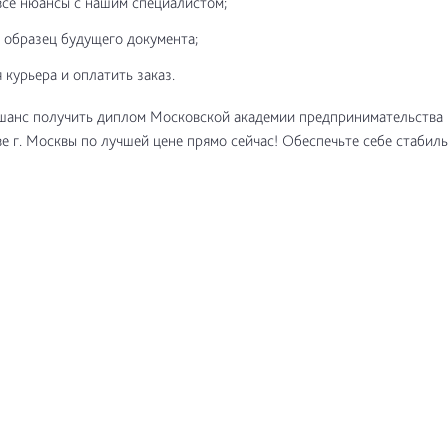
все нюансы с нашим специалистом;
 образец будущего документа;
 курьера и оплатить заказ.
шанс получить диплом Московской академии предпринимательства
е г. Москвы по лучшей цене прямо сейчас! Обеспечьте себе стабил