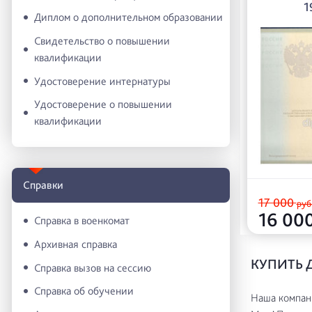
1
Диплом о дополнительном образовании
Свидетельство о повышении
квалификации
Удостоверение интернатуры
Удостоверение о повышении
квалификации
Справки
17 000
руб
16 00
Справка в военкомат
Архивная справка
КУПИТЬ 
Справка вызов на сессию
Справка об обучении
Наша компани