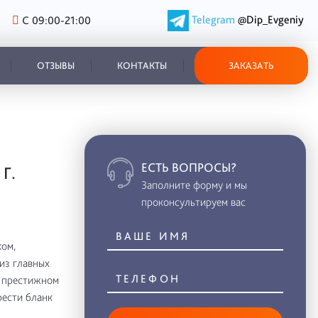
Telegram
@Dip_Evgeniy
С 09:00-21:00
ОТЗЫВЫ
КОНТАКТЫ
ЗАКАЗАТЬ
ЕСТЬ ВОПРОСЫ?
Г.
Заполните форму и мы
проконсультируем вас
ом,
из главных
в престижном
рести бланк