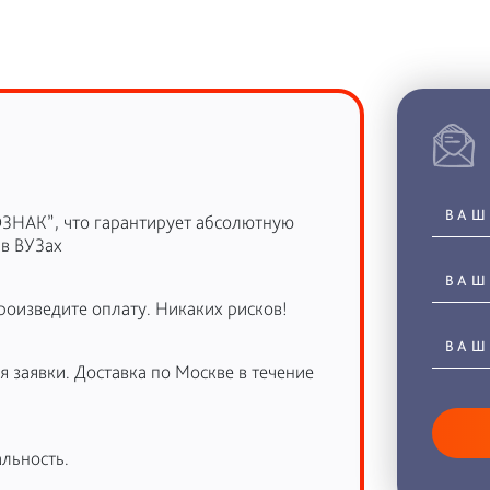
ОЗНАК”, что гарантирует абсолютную
 в ВУЗах
роизведите оплату. Никаких рисков!
 заявки. Доставка по Москве в течение
льность.