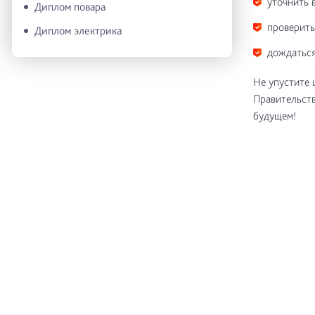
уточнить 
Диплом повара
проверить
Диплом электрика
дождаться
Не упустите 
Правительств
будущем!