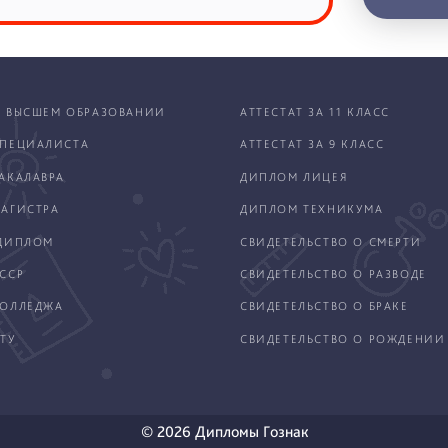
 ВЫСШЕМ ОБРАЗОВАНИИ
АТТЕСТАТ ЗА 11 КЛАСС
ПЕЦИАЛИСТА
АТТЕСТАТ ЗА 9 КЛАСС
АКАЛАВРА
ДИПЛОМ ЛИЦЕЯ
АГИСТРА
ДИПЛОМ ТЕХНИКУМА
ДИПЛОМ
СВИДЕТЕЛЬСТВО О СМЕРТИ
ССР
СВИДЕТЕЛЬСТВО О РАЗВОДЕ
КОЛЛЕДЖА
СВИДЕТЕЛЬСТВО О БРАКЕ
ТУ
СВИДЕТЕЛЬСТВО О РОЖДЕНИИ
© 2026 Дипломы Гознак