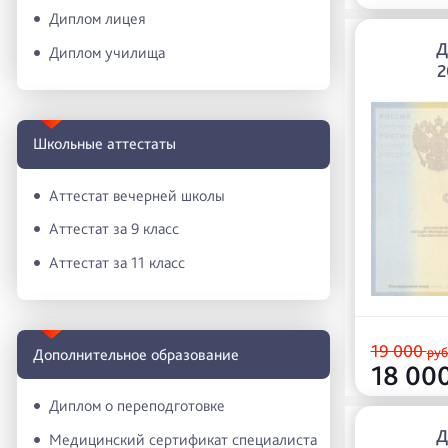
Диплом лицея
Д
Диплом училища
2
Школьные аттестаты
Аттестат вечерней школы
Аттестат за 9 класс
Аттестат за 11 класс
19 000
руб
Дополнительное образование
18 00
Диплом о переподготовке
Д
Медицинский сертификат специалиста