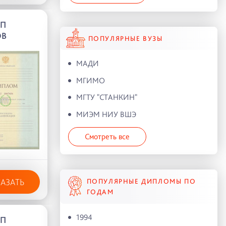
АП
ОВ
ПОПУЛЯРНЫЕ ВУЗЫ
МАДИ
МГИМО
МГТУ "СТАНКИН"
МИЭМ НИУ ВШЭ
Смотреть все
КАЗАТЬ
ПОПУЛЯРНЫЕ ДИПЛОМЫ ПО
ГОДАМ
1994
АП