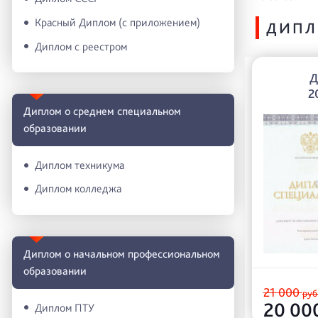
Красный Диплом (с приложением)
ДИПЛ
Диплом с реестром
Д
2
Диплом о среднем специальном
образовании
Диплом техникума
Диплом колледжа
Диплом о начальном профессиональном
oбразовании
21 000
руб
20 00
Диплом ПТУ