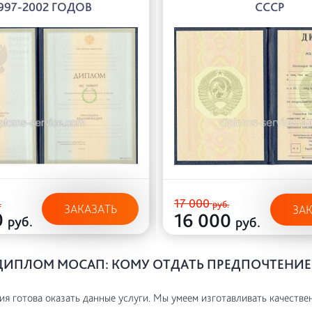
997-2002 ГОДОВ
СССР
17 000
.
руб.
ЗАКАЗАТЬ
ЗА
0
16 000
руб.
руб.
ДИПЛОМ МОСАП: КОМУ ОТДАТЬ ПРЕДПОЧТЕНИЕ
я готова оказать данные услуги. Мы умеем изготавливать качестве