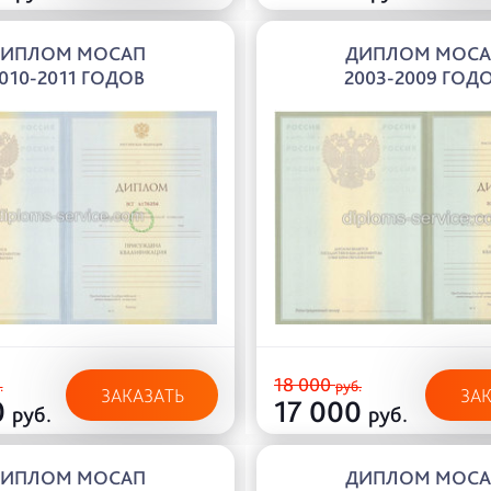
ИПЛОМ МОСАП
ДИПЛОМ МОС
010-2011 ГОДОВ
2003-2009 ГОД
18 000
.
руб.
ЗАКАЗАТЬ
ЗА
0
17 000
руб.
руб.
ИПЛОМ МОСАП
ДИПЛОМ МОС