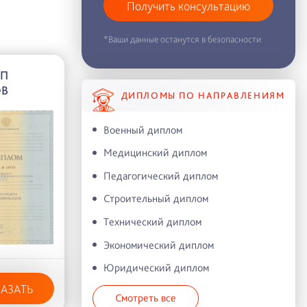
Получить консультацию
*Ваши данные останутся в безопасности
АП
ОВ
ДИПЛОМЫ ПО НАПРАВЛЕНИЯМ
Военный диплом
Медицинский диплом
Педагогический диплом
Строительный диплом
Технический диплом
Экономический диплом
Юридический диплом
КАЗАТЬ
Смотреть все