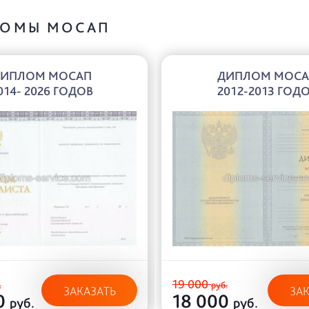
ОМЫ МОСАП
ИПЛОМ МОСАП
ДИПЛОМ МОС
014- 2026 ГОДОВ
2012-2013 ГОД
19 000
.
руб.
ЗАКАЗАТЬ
ЗА
0
18 000
руб.
руб.