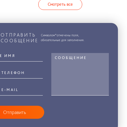
Смотреть все
ОТПРАВИТЬ
Символом*отмечены поля,
СООБЩЕНИЕ
обязательные для заполнения.
Отправить