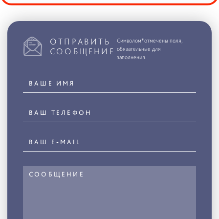
ОТПРАВИТЬ
Символом*отмечены поля,
обязательные для
СООБЩЕНИЕ
заполнения.