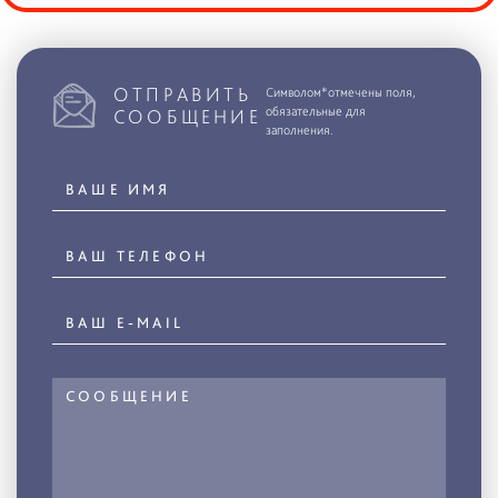
ОТПРАВИТЬ
Символом*отмечены поля,
обязательные для
СООБЩЕНИЕ
заполнения.