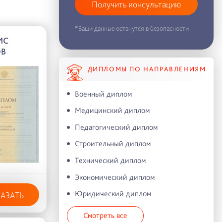
Получить консультацию
*Ваши данные останутся в безопасности
ИС
ОВ
ДИПЛОМЫ ПО НАПРАВЛЕНИЯМ
Военный диплом
Медицинский диплом
Педагогический диплом
Строительный диплом
Технический диплом
Экономический диплом
Юридический диплом
КАЗАТЬ
Смотреть все