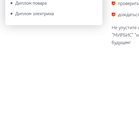
Диплом повара
проверить
Диплом электрика
дождаться
Не упустите
"МИРБИС" "ин
будущем!