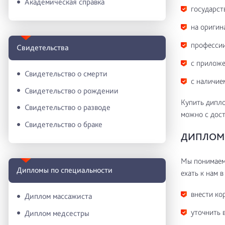
Академическая справка
государст
на оригин
профессии
Свидетельства
с приложе
Свидетельство о смерти
с наличие
Свидетельство о рождении
Купить дипл
Свидетельство о разводе
можно с дост
Свидетельство о браке
ДИПЛОМ 
Мы понимаем 
Дипломы по специальности
ехать к нам в
внести ко
Диплом массажиста
уточнить 
Диплом медсестры