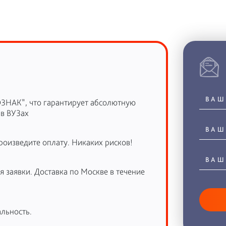
ОЗНАК”, что гарантирует абсолютную
 в ВУЗах
роизведите оплату. Никаких рисков!
 заявки. Доставка по Москве в течение
льность.