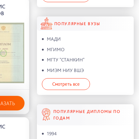
ИС
ОВ
ПОПУЛЯРНЫЕ ВУЗЫ
МАДИ
МГИМО
МГТУ "СТАНКИН"
МИЭМ НИУ ВШЭ
Смотреть все
КАЗАТЬ
ПОПУЛЯРНЫЕ ДИПЛОМЫ ПО
ГОДАМ
ИС
1994