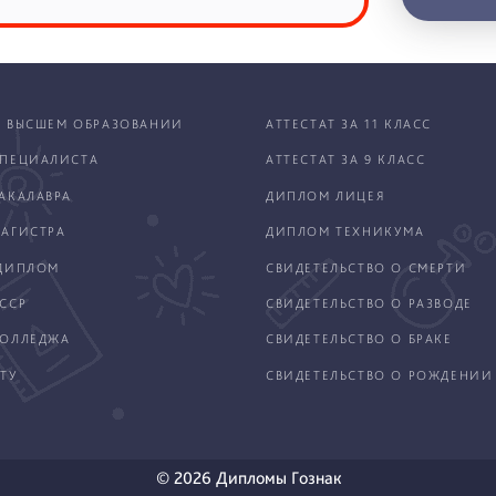
 ВЫСШЕМ ОБРАЗОВАНИИ
АТТЕСТАТ ЗА 11 КЛАСС
ПЕЦИАЛИСТА
АТТЕСТАТ ЗА 9 КЛАСС
АКАЛАВРА
ДИПЛОМ ЛИЦЕЯ
АГИСТРА
ДИПЛОМ ТЕХНИКУМА
ДИПЛОМ
СВИДЕТЕЛЬСТВО О СМЕРТИ
ССР
СВИДЕТЕЛЬСТВО О РАЗВОДЕ
КОЛЛЕДЖА
СВИДЕТЕЛЬСТВО О БРАКЕ
ТУ
СВИДЕТЕЛЬСТВО О РОЖДЕНИИ
© 2026 Дипломы Гознак