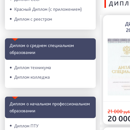
ДИПЛ
Красный Диплом (с приложением)
Диплом с реестром
Д
2
Диплом о среднем специальном
образовании
Диплом техникума
Диплом колледжа
Диплом о начальном профессиональном
oбразовании
21 000
руб
20 00
Диплом ПТУ