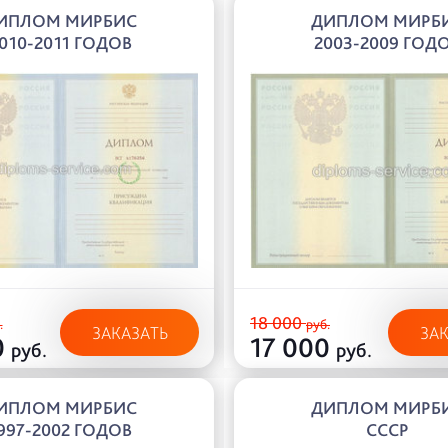
ИПЛОМ МИРБИС
ДИПЛОМ МИРБ
010-2011 ГОДОВ
2003-2009 ГОД
18 000
.
руб.
ЗАКАЗАТЬ
ЗА
0
17 000
руб.
руб.
ИПЛОМ МИРБИС
ДИПЛОМ МИРБ
997-2002 ГОДОВ
СССР