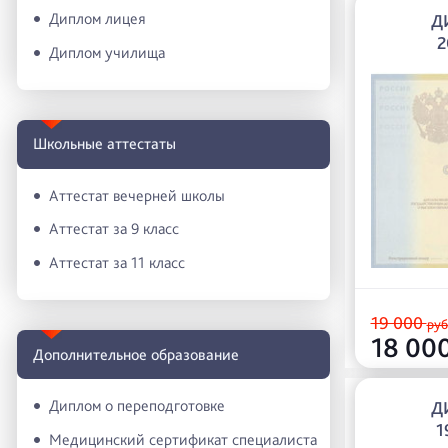
Диплом лицея
Д
2
Диплом училища
Школьные аттестаты
Аттестат вечерней школы
Аттестат за 9 класс
Аттестат за 11 класс
19 000
руб
18 00
Дополнительное образование
Диплом о переподготовке
Д
1
Медицинский сертификат специалиста