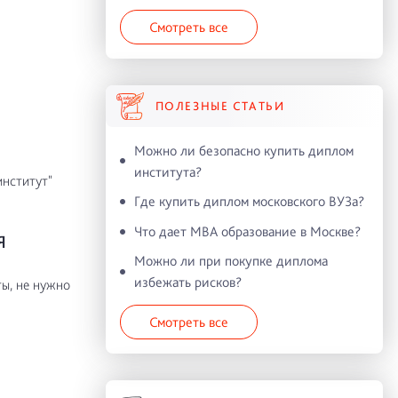
Смотреть все
ПОЛЕЗНЫЕ СТАТЬИ
Можно ли безопасно купить диплом
института?
нститут"
Где купить диплом московского ВУЗа?
Что дает MBA образование в Москве?
Я
Можно ли при покупке диплома
избежать рисков?
ы, не нужно
Смотреть все