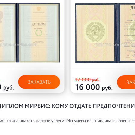
17 000
.
руб.
ЗАКАЗАТЬ
ЗА
0
16 000
руб.
руб.
ДИПЛОМ МИРБИС: КОМУ ОТДАТЬ ПРЕДПОЧТЕНИ
я готова оказать данные услуги. Мы умеем изготавливать качестве