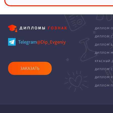
ДИПЛОМ О
ДИПЛОМ С
Telegram
@Dip_Evgeniy
ДИПЛОМ Б
ДИПЛОМ М
КРАСНЫЙ 
ЗАКАЗАТЬ
ДИПЛОМ С
ДИПЛОМ 
ДИПЛОМ П