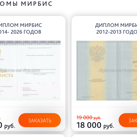
ОМЫ МИРБИС
ИПЛОМ МИРБИС
ДИПЛОМ МИРБ
014- 2026 ГОДОВ
2012-2013 ГОД
19 000
.
руб.
ЗАКАЗАТЬ
ЗА
0
18 000
руб.
руб.