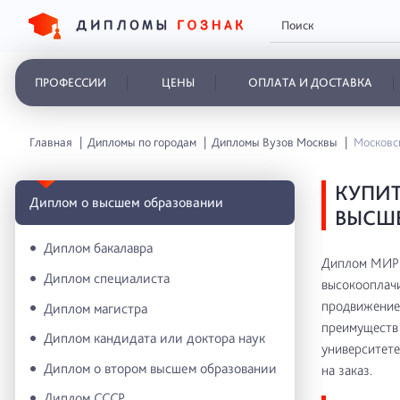
ПРОФЕССИИ
ЦЕНЫ
ОПЛАТА И ДОСТАВКА
Главная
Дипломы по городам
Дипломы Вузов Москвы
Московс
КУПИ
Диплом о высшем образовании
ВЫСШЕ
Диплом бакалавра
Диплом МИРБ
Диплом специалиста
высокооплачи
продвижение 
Диплом магистра
преимуществ 
Диплом кандидата или доктора наук
университете
Диплом о втором высшем образовании
на заказ.
Диплом СССР