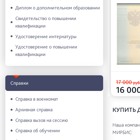
Диплом о дополнительном образовании
Свидетельство о повышении
квалификации
Удостоверение интернатуры
Удостоверение о повышении
квалификации
17 000
руб
Справки
16 00
Справка в военкомат
КУПИТЬ 
Архивная справка
Справка вызов на сессию
Наша компани
Справка об обучении
МИРБИС: