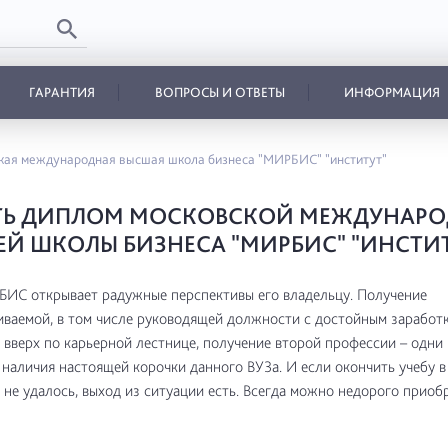
ГАРАНТИЯ
ВОПРОСЫ И ОТВЕТЫ
ИНФОРМАЦИЯ
кая международная высшая школа бизнеса "МИРБИС" "институт"
ТЬ ДИПЛОМ МОСКОВСКОЙ МЕЖДУНАР
Й ШКОЛЫ БИЗНЕСА "МИРБИС" "ИНСТИТ
ИС открывает радужные перспективы его владельцу. Получение
ваемой, в том числе руководящей должности с достойным заработк
вверх по карьерной лестнице, получение второй профессии – одни 
наличия настоящей корочки данного ВУЗа. И если окончить учебу 
 не удалось, выход из ситуации есть. Всегда можно недорого приоб