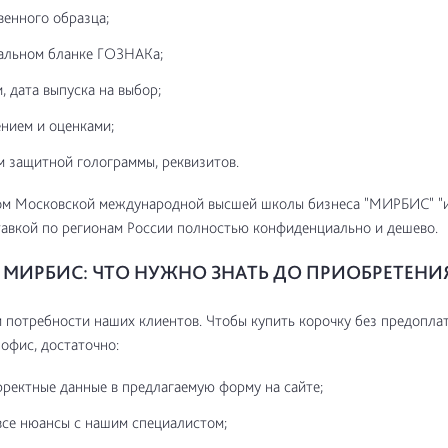
венного образца;
альном бланке ГОЗНАКа;
, дата выпуска на выбор;
нием и оценками;
м защитной голограммы, реквизитов.
ом Московской международной высшей школы бизнеса "МИРБИС" "и
авкой по регионам России полностью конфиденциально и дешево.
МИРБИС: ЧТО НУЖНО ЗНАТЬ ДО ПРИОБРЕТЕНИ
потребности наших клиентов. Чтобы купить корочку без предоплат
 офис, достаточно:
рректные данные в предлагаемую форму на сайте;
все нюансы с нашим специалистом;