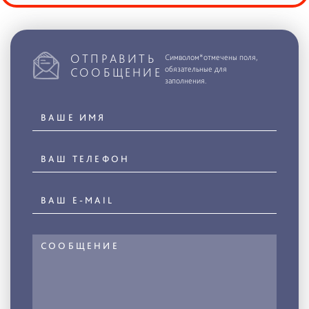
ОТПРАВИТЬ
Символом*отмечены поля,
обязательные для
СООБЩЕНИЕ
заполнения.