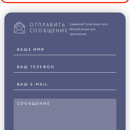
ОТПРАВИТЬ
Символом*отмечены поля,
обязательные для
СООБЩЕНИЕ
заполнения.