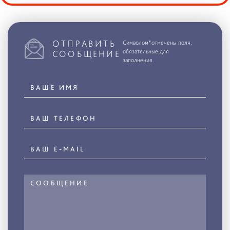
ОТПРАВИТЬ
Символом*отмечены поля,
обязательные для
СООБЩЕНИЕ
заполнения.