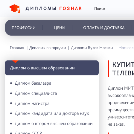
ПРОФЕССИИ
ЦЕНЫ
ОПЛАТА И ДОСТАВКА
Главная
Дипломы по городам
Дипломы Вузов Москвы
Московс
КУПИ
Диплом о высшем образовании
ТЕЛЕВ
Диплом бакалавра
Диплом МИТР
Диплом специалиста
высокооплачи
продвижение 
Диплом магистра
преимуществ 
Диплом кандидата или доктора наук
университете
Диплом о втором высшем образовании
на заказ.
Диплом СССР