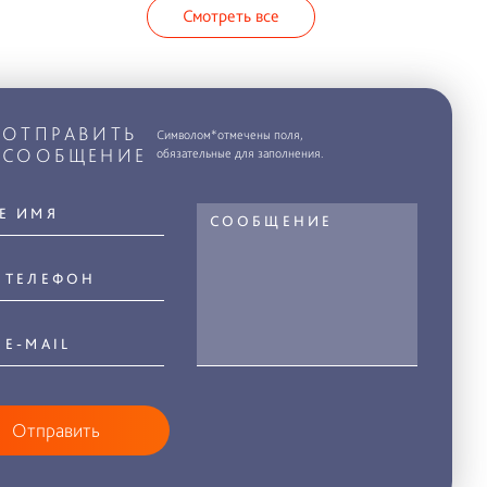
Смотреть все
ОТПРАВИТЬ
Символом*отмечены поля,
СООБЩЕНИЕ
обязательные для заполнения.
Отправить