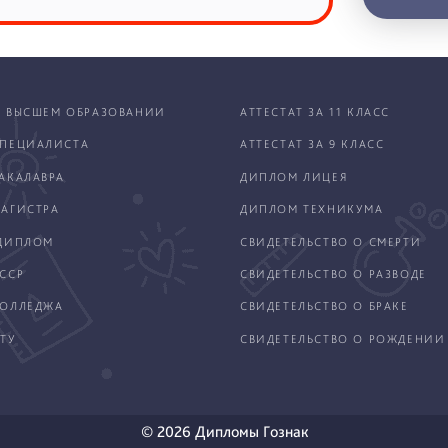
 ВЫСШЕМ ОБРАЗОВАНИИ
АТТЕСТАТ ЗА 11 КЛАСС
ПЕЦИАЛИСТА
АТТЕСТАТ ЗА 9 КЛАСС
АКАЛАВРА
ДИПЛОМ ЛИЦЕЯ
АГИСТРА
ДИПЛОМ ТЕХНИКУМА
ДИПЛОМ
СВИДЕТЕЛЬСТВО О СМЕРТИ
ССР
СВИДЕТЕЛЬСТВО О РАЗВОДЕ
КОЛЛЕДЖА
СВИДЕТЕЛЬСТВО О БРАКЕ
ТУ
СВИДЕТЕЛЬСТВО О РОЖДЕНИИ
© 2026 Дипломы Гознак