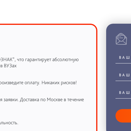
ОЗНАК”, что гарантирует абсолютную
 в ВУЗах
роизведите оплату. Никаких рисков!
 заявки. Доставка по Москве в течение
льность.