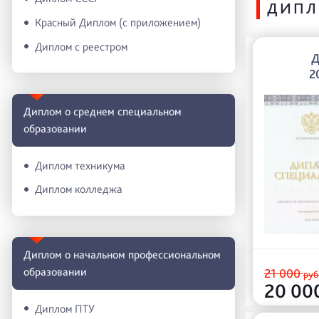
ДИПЛ
Красный Диплом (с приложением)
Диплом с реестром
2
Диплом о среднем специальном
образовании
Диплом техникума
Диплом колледжа
Диплом о начальном профессиональном
oбразовании
21 000
руб
20 00
Диплом ПТУ