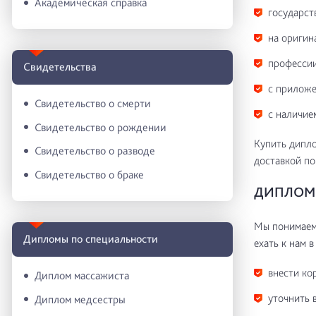
Академическая справка
государст
на оригин
профессии
Свидетельства
с приложе
Свидетельство о смерти
с наличие
Свидетельство о рождении
Купить дипло
Свидетельство о разводе
доставкой по
Свидетельство о браке
ДИПЛОМ 
Мы понимаем 
Дипломы по специальности
ехать к нам в
внести ко
Диплом массажиста
уточнить 
Диплом медсестры