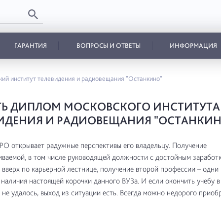
ГАРАНТИЯ
ВОПРОСЫ И ОТВЕТЫ
ИНФОРМАЦИЯ
кий институт телевидения и радиовещания "Останкино"
ТЬ ДИПЛОМ МОСКОВСКОГО ИНСТИТУТА
ИДЕНИЯ И РАДИОВЕЩАНИЯ "ОСТАНКИН
О открывает радужные перспективы его владельцу. Получение
ваемой, в том числе руководящей должности с достойным заработк
вверх по карьерной лестнице, получение второй профессии – одни 
наличия настоящей корочки данного ВУЗа. И если окончить учебу 
 не удалось, выход из ситуации есть. Всегда можно недорого приоб