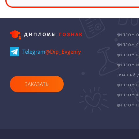
ДИПЛОМ О
ДИПЛОМ С
Telegram
@Dip_Evgeniy
ДИПЛОМ Б
ДИПЛОМ М
КРАСНЫЙ 
ЗАКАЗАТЬ
ДИПЛОМ С
ДИПЛОМ 
ДИПЛОМ П