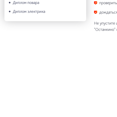
Диплом повара
проверить
Диплом электрика
дождаться
Не упустите 
"Останкино" 