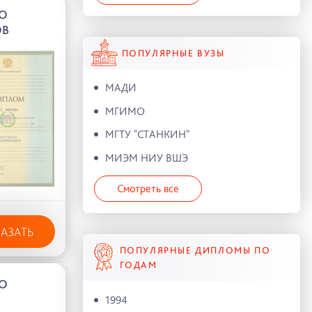
О
ОВ
ПОПУЛЯРНЫЕ ВУЗЫ
МАДИ
МГИМО
МГТУ "СТАНКИН"
МИЭМ НИУ ВШЭ
Смотреть все
КАЗАТЬ
ПОПУЛЯРНЫЕ ДИПЛОМЫ ПО
ГОДАМ
О
1994