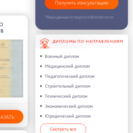
Получить консультацию
*Ваши данные останутся в безопасности
О
ОВ
ДИПЛОМЫ ПО НАПРАВЛЕНИЯМ
Военный диплом
Медицинский диплом
Педагогический диплом
Строительный диплом
Технический диплом
Экономический диплом
Юридический диплом
КАЗАТЬ
Смотреть все