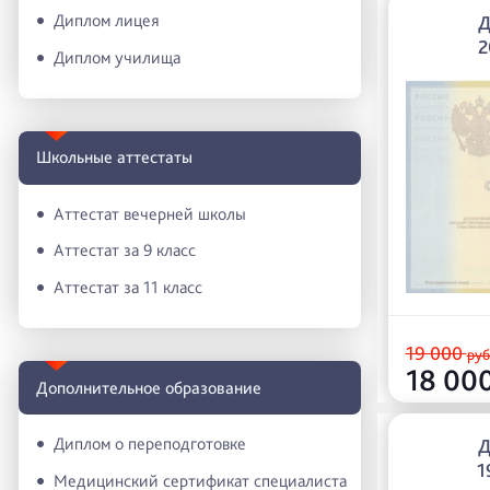
Диплом лицея
2
Диплом училища
Школьные аттестаты
Аттестат вечерней школы
Аттестат за 9 класс
Аттестат за 11 класс
19 000
руб
18 00
Дополнительное образование
Диплом о переподготовке
1
Медицинский сертификат специалиста