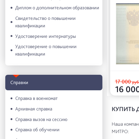
Диплом о дополнительном образовании
Свидетельство о повышении
квалификации
Удостоверение интернатуры
Удостоверение о повышении
квалификации
17 000
руб
Справки
16 00
Справка в военкомат
КУПИТЬ 
Архивная справка
Справка вызов на сессию
Наша компани
Справка об обучении
МИТРО: