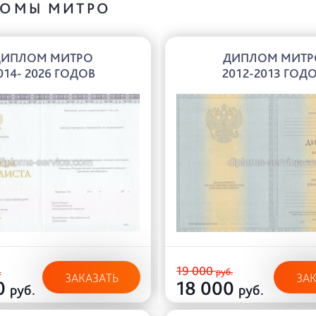
ОМЫ МИТРО
ДИПЛОМ МИТРО
ДИПЛОМ МИТР
014- 2026 ГОДОВ
2012-2013 ГОД
19 000
.
руб.
ЗАКАЗАТЬ
ЗА
0
18 000
руб.
руб.