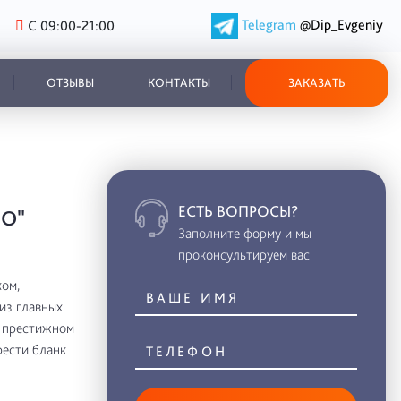
Telegram
@Dip_Evgeniy
С 09:00-21:00
ОТЗЫВЫ
КОНТАКТЫ
ЗАКАЗАТЬ
ЕСТЬ ВОПРОСЫ?
О"
Заполните форму и мы
проконсультируем вас
ом,
из главных
в престижном
рести бланк