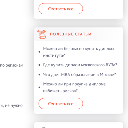
Смотреть все
ПОЛЕЗНЫЕ СТАТЬИ
Можно ли безопасно купить диплом
института?
Где купить диплом московского ВУЗа?
 по регионам
Что дает MBA образование в Москве?
Можно ли при покупке диплома
избежать рисков?
Смотреть все
ы, не нужно