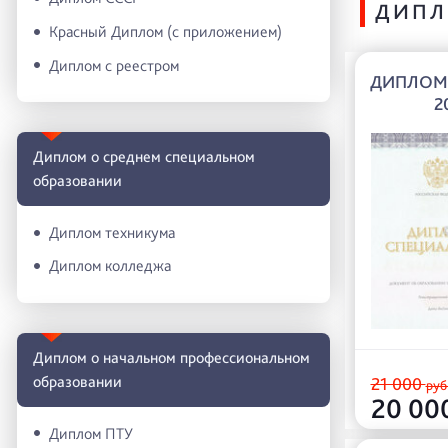
ДИПЛ
Красный Диплом (с приложением)
Диплом с реестром
ДИПЛОМ 
2
Диплом о среднем специальном
образовании
Диплом техникума
Диплом колледжа
Диплом о начальном профессиональном
oбразовании
21 000
руб
20 00
Диплом ПТУ