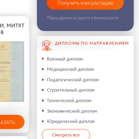
Получить консультацию
*Ваши данные останутся в безопасности
И, МИТХТ
ОВ
ДИПЛОМЫ ПО НАПРАВЛЕНИЯМ
Военный диплом
Медицинский диплом
Педагогический диплом
Строительный диплом
Технический диплом
Экономический диплом
Юридический диплом
КАЗАТЬ
Смотреть все