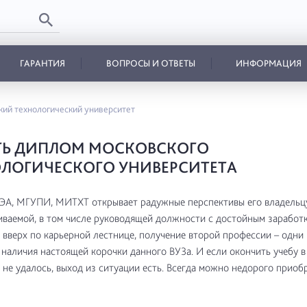
ГАРАНТИЯ
ВОПРОСЫ И ОТВЕТЫ
ИНФОРМАЦИЯ
ий технологический университет
ТЬ ДИПЛОМ МОСКОВСКОГО
ЛОГИЧЕСКОГО УНИВЕРСИТЕТА
А, МГУПИ, МИТХТ открывает радужные перспективы его владельцу
ваемой, в том числе руководящей должности с достойным заработк
вверх по карьерной лестнице, получение второй профессии – одни 
наличия настоящей корочки данного ВУЗа. И если окончить учебу 
 не удалось, выход из ситуации есть. Всегда можно недорого приоб