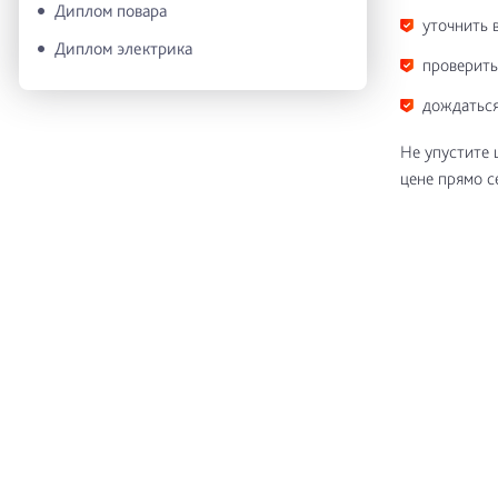
Диплом повара
уточнить 
Диплом электрика
проверить
дождаться
Не упустите 
цене прямо с