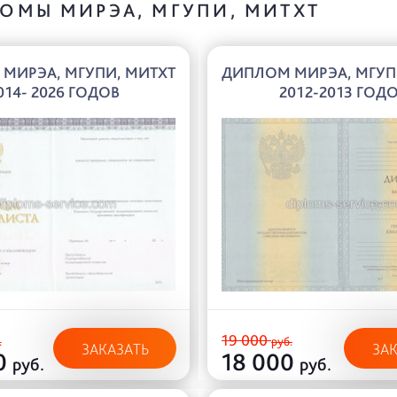
ОМЫ МИРЭА, МГУПИ, МИТХТ
МИРЭА, МГУПИ, МИТХТ
ДИПЛОМ МИРЭА, МГУП
014- 2026 ГОДОВ
2012-2013 ГОД
19 000
.
руб.
ЗАКАЗАТЬ
ЗА
0
18 000
руб.
руб.