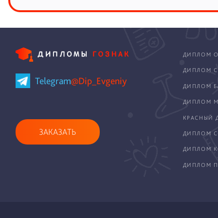
ДИПЛОМ О
ДИПЛОМ С
Telegram
@Dip_Evgeniy
ДИПЛОМ Б
ДИПЛОМ М
КРАСНЫЙ 
ЗАКАЗАТЬ
ДИПЛОМ С
ДИПЛОМ 
ДИПЛОМ П