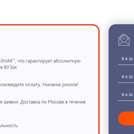
ОЗНАК”, что гарантирует абсолютную
 в ВУЗах
роизведите оплату. Никаких рисков!
 заявки. Доставка по Москве в течение
льность.