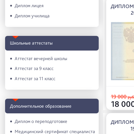
Диплом лицея
ДИПЛОМ 
2
Диплом училища
Школьные аттестаты
Аттестат вечерней школы
Аттестат за 9 класс
Аттестат за 11 класс
19 000
руб
18 00
Дополнительное образование
Диплом о переподготовке
ДИПЛОМ 
1
Медицинский сертификат специалиста