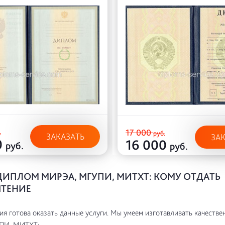
17 000
.
руб.
ЗАКАЗАТЬ
ЗА
0
16 000
руб.
руб.
ДИПЛОМ МИРЭА, МГУПИ, МИТХТ: КОМУ ОТДАТЬ
ТЕНИЕ
я готова оказать данные услуги. Мы умеем изготавливать качестве
ПИ, МИТХТ: