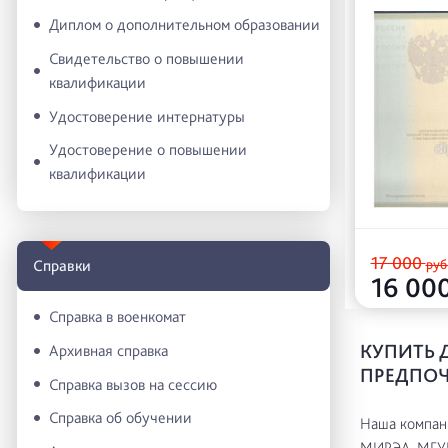
Диплом о дополнительном образовании
Свидетельство о повышении
квалификации
Удостоверение интернатуры
Удостоверение о повышении
квалификации
17 000
руб
Справки
16 00
Справка в военкомат
КУПИТЬ 
Архивная справка
ПРЕДПОЧ
Справка вызов на сессию
Справка об обучении
Наша компани
МИРЭА, МГУ