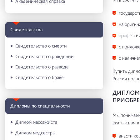
Академическая справка
государст
на оригин
Свидетельства
профессии
Свидетельство о смерти
с приложе
Свидетельство о рождении
с наличие
Свидетельство о разводе
Купить дипло
Свидетельство о браке
России полн
ДИПЛОМ 
ПРИОБРЕ
Дипломы по специальности
Мы понимаем 
Диплом массажиста
ехать к нам в
Диплом медсестры
внести ко