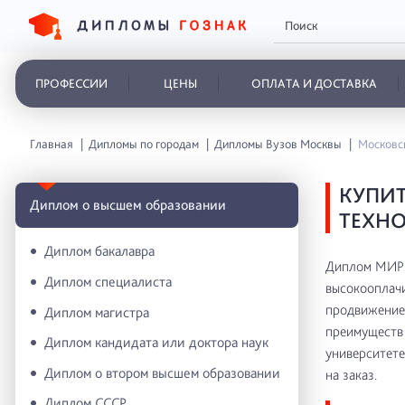
ПРОФЕССИИ
ЦЕНЫ
ОПЛАТА И ДОСТАВКА
Главная
Дипломы по городам
Дипломы Вузов Москвы
Московск
КУПИ
Диплом о высшем образовании
ТЕХНО
Диплом бакалавра
Диплом МИРЭ
Диплом специалиста
высокооплачи
продвижение 
Диплом магистра
преимуществ 
Диплом кандидата или доктора наук
университете
Диплом о втором высшем образовании
на заказ.
Диплом СССР