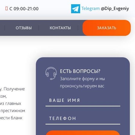
Telegram
@Dip_Evgeniy
С 09:00-21:00
ОТЗЫВЫ
КОНТАКТЫ
ЗАКАЗАТЬ
ЕСТЬ ВОПРОСЫ?
Заполните форму и мы
проконсультируем вас
. Получение
ом,
из главных
в престижном
рести бланк