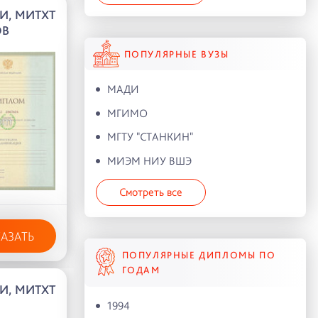
И, МИТХТ
ОВ
ПОПУЛЯРНЫЕ ВУЗЫ
МАДИ
МГИМО
МГТУ "СТАНКИН"
МИЭМ НИУ ВШЭ
Смотреть все
КАЗАТЬ
ПОПУЛЯРНЫЕ ДИПЛОМЫ ПО
ГОДАМ
И, МИТХТ
1994