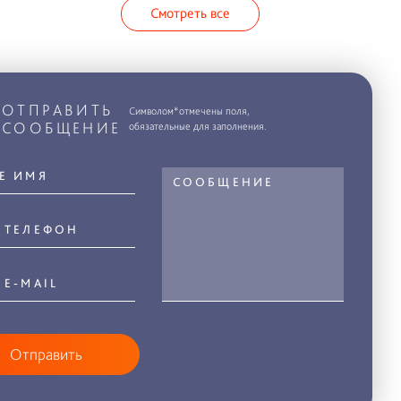
Смотреть все
ОТПРАВИТЬ
Символом*отмечены поля,
СООБЩЕНИЕ
обязательные для заполнения.
Отправить