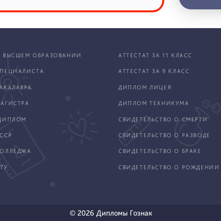
 ВЫСШЕМ ОБРАЗОВАНИИ
АТТЕСТАТ ЗА 11 КЛАСС
ПЕЦИАЛИСТА
АТТЕСТАТ ЗА 9 КЛАСС
АКАЛАВРА
ДИПЛОМ ЛИЦЕЯ
АГИСТРА
ДИПЛОМ ТЕХНИКУМА
ДИПЛОМ
СВИДЕТЕЛЬСТВО О СМЕРТИ
ССР
СВИДЕТЕЛЬСТВО О РАЗВОДЕ
КОЛЛЕДЖА
СВИДЕТЕЛЬСТВО О БРАКЕ
ТУ
СВИДЕТЕЛЬСТВО О РОЖДЕНИИ
© 2026 Дипломы Гознак