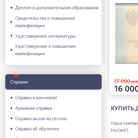
Диплом о дополнительном образовании
Свидетельство о повышении
квалификации
Удостоверение интернатуры
Удостоверение о повышении
квалификации
17 000
руб
Справки
16 00
Справка в военкомат
КУПИТЬ 
Архивная справка
Справка вызов на сессию
Наша компани
Справка об обучении
МИЭМП: