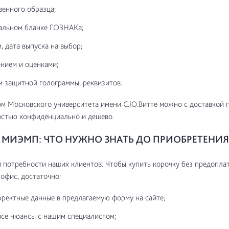
венного образца;
альном бланке ГОЗНАКа;
, дата выпуска на выбор;
нием и оценками;
м защитной голограммы, реквизитов.
м Московского университета имени С.Ю.Витте можно с доставкой 
остью конфиденциально и дешево.
МИЭМП: ЧТО НУЖНО ЗНАТЬ ДО ПРИОБРЕТЕНИЯ
потребности наших клиентов. Чтобы купить корочку без предоплат
 офис, достаточно:
рректные данные в предлагаемую форму на сайте;
все нюансы с нашим специалистом;