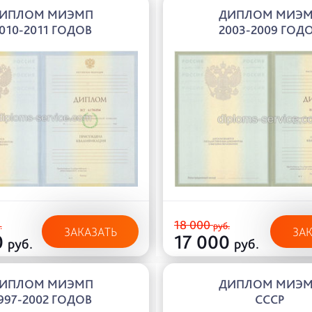
ИПЛОМ МИЭМП
ДИПЛОМ МИЭ
010-2011 ГОДОВ
2003-2009 ГОД
18 000
.
руб.
ЗАКАЗАТЬ
ЗА
0
17 000
руб.
руб.
ИПЛОМ МИЭМП
ДИПЛОМ МИЭ
997-2002 ГОДОВ
СССР