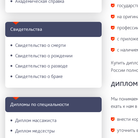
Академическая справка
государст
на оригин
профессии
Свидетельства
с приложе
Свидетельство о смерти
с наличие
Свидетельство о рождении
Купить дипло
Свидетельство о разводе
России полн
Свидетельство о браке
ДИПЛОМ 
Мы понимаем 
Дипломы по специальности
ехать к нам в
внести ко
Диплом массажиста
уточнить 
Диплом медсестры