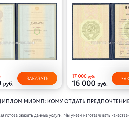
17 000
.
руб.
ЗАКАЗАТЬ
ЗА
0
16 000
руб.
руб.
ДИПЛОМ МИЭМП: КОМУ ОТДАТЬ ПРЕДПОЧТЕНИ
я готова оказать данные услуги. Мы умеем изготавливать качестве