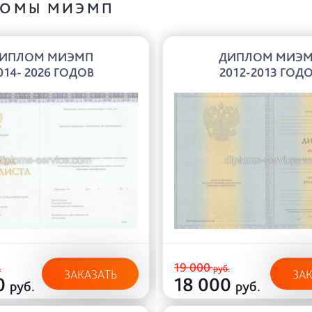
ОМЫ МИЭМП
ИПЛОМ МИЭМП
ДИПЛОМ МИЭ
014- 2026 ГОДОВ
2012-2013 ГОД
19 000
.
руб.
ЗАКАЗАТЬ
ЗА
0
18 000
руб.
руб.