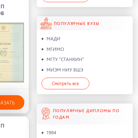
МП
ОВ
ПОПУЛЯРНЫЕ ВУЗЫ
МАДИ
МГИМО
МГТУ "СТАНКИН"
МИЭМ НИУ ВШЭ
Смотреть все
КАЗАТЬ
ПОПУЛЯРНЫЕ ДИПЛОМЫ ПО
ГОДАМ
МП
1994