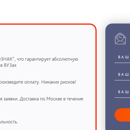
ОЗНАК”, что гарантирует абсолютную
 в ВУЗах
роизведите оплату. Никаких рисков!
 заявки. Доставка по Москве в течение
льность.