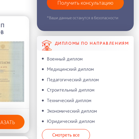
Получить консультацию
*Ваши данные останутся в безопасности
МП
ОВ
ДИПЛОМЫ ПО НАПРАВЛЕНИЯМ
Военный диплом
Медицинский диплом
Педагогический диплом
Строительный диплом
Технический диплом
Экономический диплом
Юридический диплом
КАЗАТЬ
Смотреть все