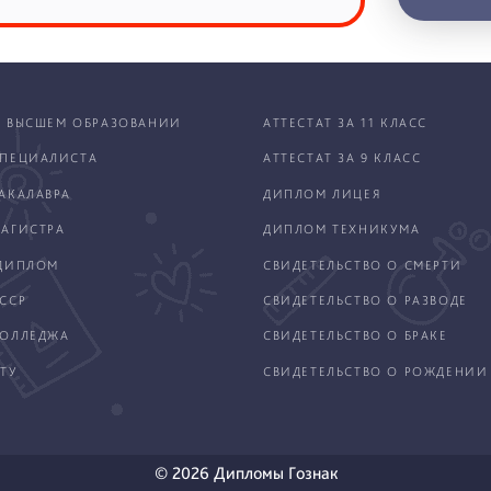
 ВЫСШЕМ ОБРАЗОВАНИИ
АТТЕСТАТ ЗА 11 КЛАСС
ПЕЦИАЛИСТА
АТТЕСТАТ ЗА 9 КЛАСС
АКАЛАВРА
ДИПЛОМ ЛИЦЕЯ
АГИСТРА
ДИПЛОМ ТЕХНИКУМА
ДИПЛОМ
СВИДЕТЕЛЬСТВО О СМЕРТИ
ССР
СВИДЕТЕЛЬСТВО О РАЗВОДЕ
КОЛЛЕДЖА
СВИДЕТЕЛЬСТВО О БРАКЕ
ТУ
СВИДЕТЕЛЬСТВО О РОЖДЕНИИ
© 2026 Дипломы Гознак