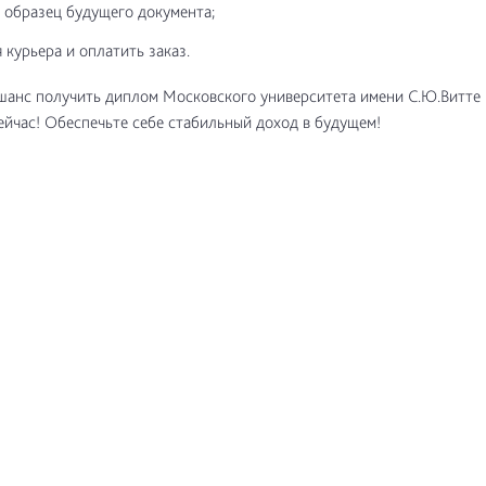
 образец будущего документа;
 курьера и оплатить заказ.
шанс получить диплом Московского университета имени С.Ю.Витте
ейчас! Обеспечьте себе стабильный доход в будущем!