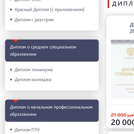
ДИПЛ
Красный Диплом (с приложением)
Диплом с реестром
Д
2
Диплом о среднем специальном
образовании
Диплом техникума
Диплом колледжа
Диплом о начальном профессиональном
oбразовании
21 000
руб
20 00
Диплом ПТУ