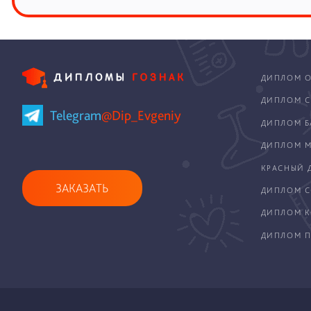
ДИПЛОМ О
ДИПЛОМ С
Telegram
@Dip_Evgeniy
ДИПЛОМ Б
ДИПЛОМ М
КРАСНЫЙ 
ЗАКАЗАТЬ
ДИПЛОМ С
ДИПЛОМ 
ДИПЛОМ П