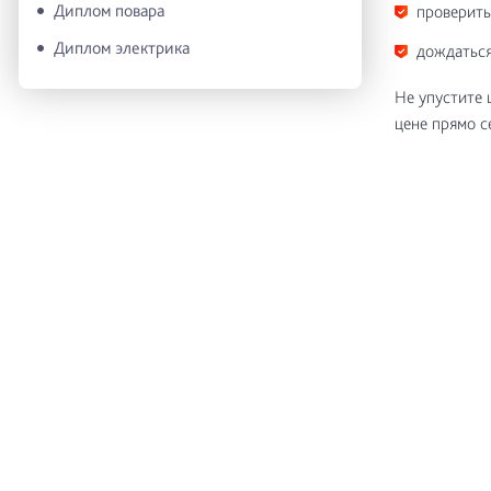
Диплом повара
проверить
Диплом электрика
дождаться
Не упустите 
цене прямо с