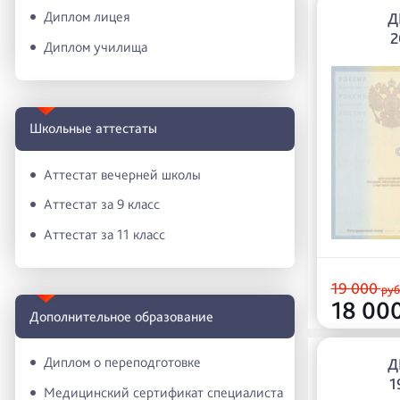
Диплом лицея
Д
2
Диплом училища
Школьные аттестаты
Аттестат вечерней школы
Аттестат за 9 класс
Аттестат за 11 класс
19 000
руб
18 00
Дополнительное образование
Диплом о переподготовке
Д
1
Медицинский сертификат специалиста