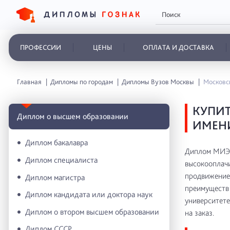
ПРОФЕССИИ
ЦЕНЫ
ОПЛАТА И ДОСТАВКА
Главная
Дипломы по городам
Дипломы Вузов Москвы
Московс
КУПИТ
Диплом о высшем образовании
ИМЕНИ
Диплом бакалавра
Диплом МИЭМ
Диплом специалиста
высокооплачи
продвижение 
Диплом магистра
преимуществ 
Диплом кандидата или доктора наук
университете
Диплом о втором высшем образовании
на заказ.
Диплом СССР