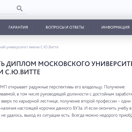
ГАРАНТИЯ
ВОПРОСЫ И ОТВЕТЫ
ИНФОРМАЦИЯ
кий университет имени С.Ю.Витте
Ь ДИПЛОМ МОСКОВСКОГО УНИВЕРСИТ
 С.Ю.ВИТТЕ
П открывает радужные перспективы его владельцу. Получение
ваемой, в том числе руководящей должности с достойным заработк
вверх по карьерной лестнице, получение второй профессии – одни 
наличия настоящей корочки данного ВУЗа. И если окончить учебу 
 не удалось, выход из ситуации есть. Всегда можно недорого приоб