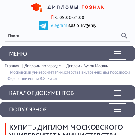
С 09:00-21:00
Telegram
@Dip_Evgeniy
MEНЮ
Главная
Дипломы по городам
Дипломы Вузов Москвы
Московский университет Министерства внутренних дел Российской
Федерации имени В.Я. Кикотя
КАТАЛОГ ДОКУМЕНТОВ
ПОПУЛЯРНОЕ
КУПИТЬ ДИПЛОМ МОСКОВСКОГО