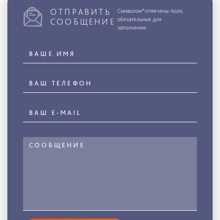
ОТПРАВИТЬ
Символом*отмечены поля,
обязательные для
СООБЩЕНИЕ
заполнения.