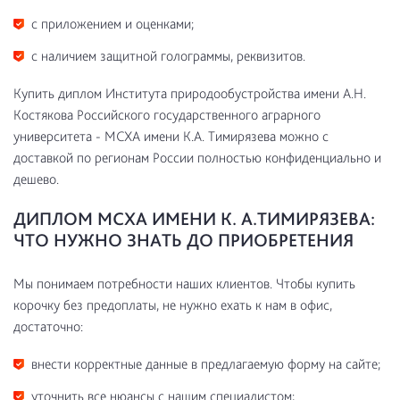
с приложением и оценками;
с наличием защитной голограммы, реквизитов.
Купить диплом Института природообустройства имени А.Н.
Костякова Российского государственного аграрного
университета - МСХА имени К.А. Тимирязева можно с
доставкой по регионам России полностью конфиденциально и
дешево.
ДИПЛОМ МСХА ИМЕНИ К. А.ТИМИРЯЗЕВА:
ЧТО НУЖНО ЗНАТЬ ДО ПРИОБРЕТЕНИЯ
Мы понимаем потребности наших клиентов. Чтобы купить
корочку без предоплаты, не нужно ехать к нам в офис,
достаточно:
внести корректные данные в предлагаемую форму на сайте;
уточнить все нюансы с нашим специалистом;