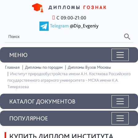
С 09:00-21:00
Telegram
@Dip_Evgeniy
MEНЮ
Главная
Дипломы по городам
Дипломы Вузов Москвы
Институт природообустройства имени А.Н. Костякова Российского
государственного аграрного университета - МСХА имени К.А.
Тимирязева
КАТАЛОГ ДОКУМЕНТОВ
ПОПУЛЯРНОЕ
КУПИТЬ ДИПЛОМ ИНСТИТУТА