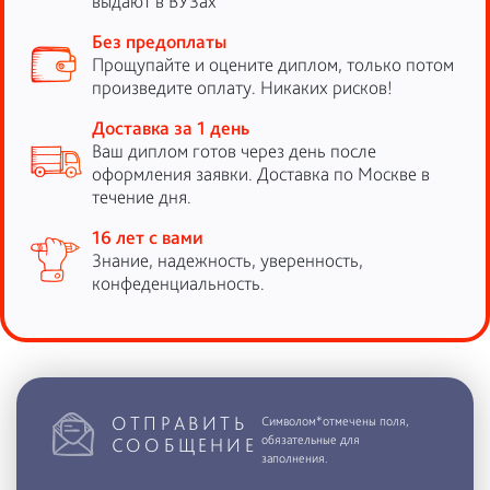
выдают в ВУЗах
Без предоплаты
Прощупайте и оцените диплом, только потом
произведите оплату. Никаких рисков!
Доставка за 1 день
Ваш диплом готов через день после
оформления заявки. Доставка по Москве в
течение дня.
16 лет с вами
Знание, надежность, уверенность,
конфеденциальность.
ОТПРАВИТЬ
Символом*отмечены поля,
обязательные для
СООБЩЕНИЕ
заполнения.