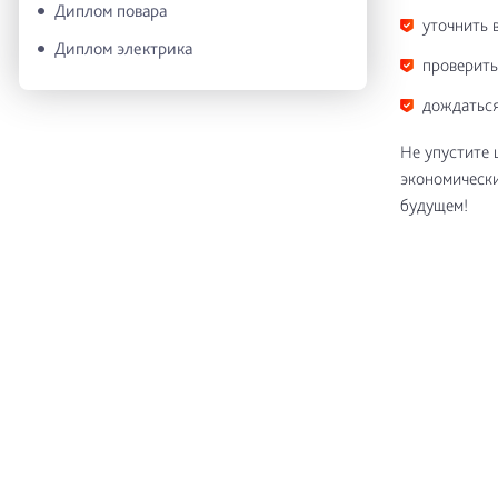
Диплом повара
уточнить 
Диплом электрика
проверить
дождаться
Не упустите 
экономически
будущем!