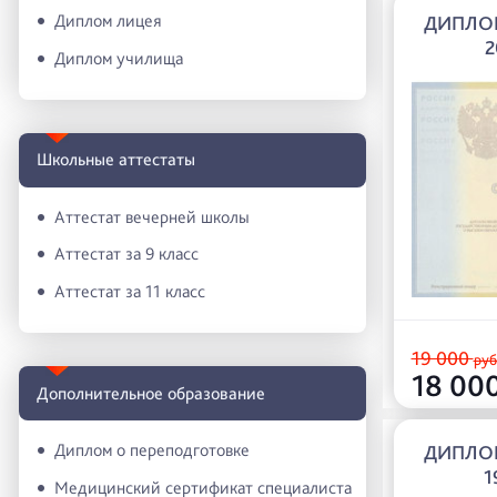
Диплом лицея
ДИПЛО
2
Диплом училища
Школьные аттестаты
Аттестат вечерней школы
Аттестат за 9 класс
Аттестат за 11 класс
19 000
руб
18 00
Дополнительное образование
Диплом о переподготовке
ДИПЛО
1
Медицинский сертификат специалиста