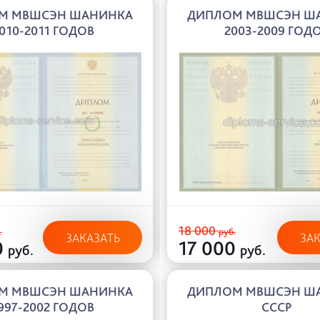
М МВШСЭН ШАНИНКА
ДИПЛОМ МВШСЭН Ш
010-2011 ГОДОВ
2003-2009 ГОД
18 000
.
руб.
ЗАКАЗАТЬ
ЗА
0
17 000
руб.
руб.
М МВШСЭН ШАНИНКА
ДИПЛОМ МВШСЭН Ш
997-2002 ГОДОВ
СССР