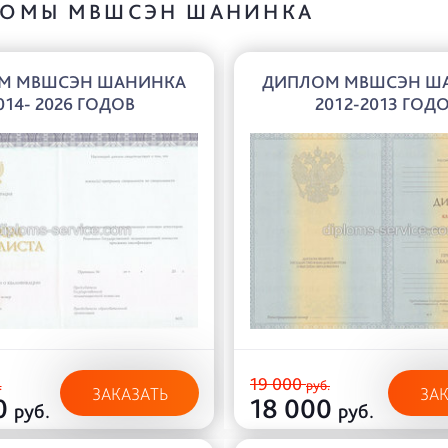
ОМЫ МВШСЭН ШАНИНКА
М МВШСЭН ШАНИНКА
ДИПЛОМ МВШСЭН Ш
014- 2026 ГОДОВ
2012-2013 ГОД
19 000
.
руб.
ЗАКАЗАТЬ
ЗА
0
18 000
руб.
руб.