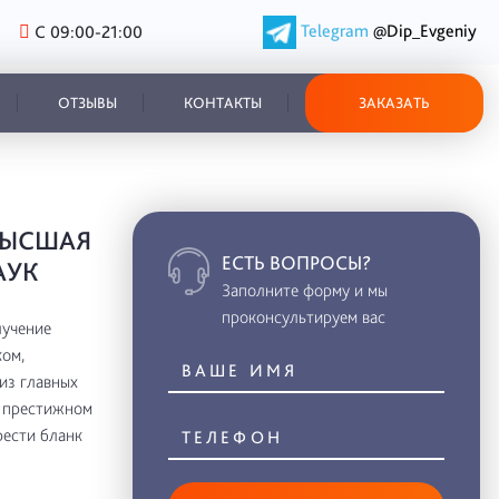
Telegram
@Dip_Evgeniy
С 09:00-21:00
ОТЗЫВЫ
КОНТАКТЫ
ЗАКАЗАТЬ
ВЫСШАЯ
ЕСТЬ ВОПРОСЫ?
АУК
Заполните форму и мы
проконсультируем вас
лучение
ом,
из главных
в престижном
рести бланк