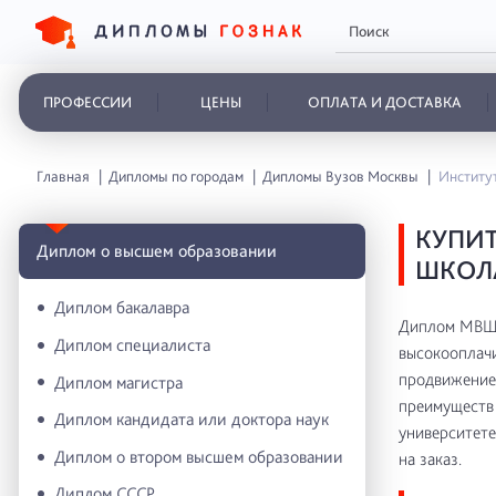
ПРОФЕССИИ
ЦЕНЫ
ОПЛАТА И ДОСТАВКА
Главная
Дипломы по городам
Дипломы Вузов Москвы
Институт
КУПИ
Диплом о высшем образовании
ШКОЛ
Диплом бакалавра
Диплом МВШС
Диплом специалиста
высокооплачи
продвижение 
Диплом магистра
преимуществ 
Диплом кандидата или доктора наук
университете
Диплом о втором высшем образовании
на заказ.
Диплом СССР