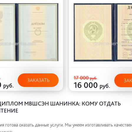
17 000
.
руб.
ЗАКАЗАТЬ
ЗА
0
16 000
руб.
руб.
ДИПЛОМ МВШСЭН ШАНИНКА: КОМУ ОТДАТЬ
ТЕНИЕ
я готова оказать данные услуги. Мы умеем изготавливать качестве
инка: