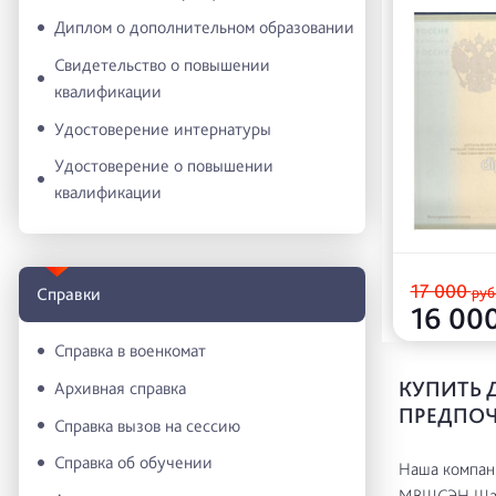
Диплом о дополнительном образовании
Свидетельство о повышении
квалификации
Удостоверение интернатуры
Удостоверение о повышении
квалификации
17 000
руб
Справки
16 00
Справка в военкомат
КУПИТЬ 
Архивная справка
ПРЕДПОЧ
Справка вызов на сессию
Справка об обучении
Наша компани
МВШСЭН Шан