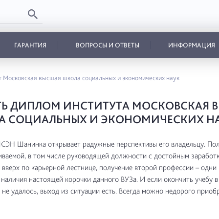
ГАРАНТИЯ
ВОПРОСЫ И ОТВЕТЫ
ИНФОРМАЦИЯ
 Московская высшая школа социальных и экономических наук
ТЬ ДИПЛОМ ИНСТИТУТА МОСКОВСКАЯ 
А СОЦИАЛЬНЫХ И ЭКОНОМИЧЕСКИХ Н
ЭН Шанинка открывает радужные перспективы его владельцу. По
ваемой, в том числе руководящей должности с достойным заработк
вверх по карьерной лестнице, получение второй профессии – одни 
наличия настоящей корочки данного ВУЗа. И если окончить учебу 
 не удалось, выход из ситуации есть. Всегда можно недорого приоб