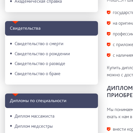
Академическая справка
государст
на оригин
Свидетельства
профессии
Свидетельство о смерти
с приложе
Свидетельство о рождении
с наличие
Свидетельство о разводе
Купить дипло
Свидетельство о браке
можно с дост
ДИПЛОМ 
ПРИОБРЕ
Дипломы по специальности
Мы понимаем 
Диплом массажиста
ехать к нам в
Диплом медсестры
внести ко