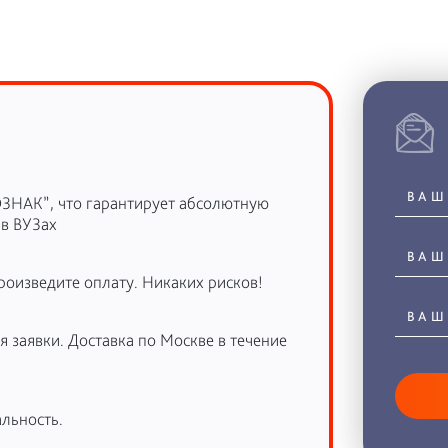
ОЗНАК”, что гарантирует абсолютную
 в ВУЗах
роизведите оплату. Никаких рисков!
 заявки. Доставка по Москве в течение
льность.