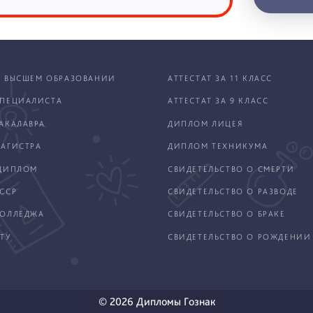
 ВЫСШЕМ ОБРАЗОВАНИИ
АТТЕСТАТ ЗА 11 КЛАСС
ПЕЦИАЛИСТА
АТТЕСТАТ ЗА 9 КЛАСС
АКАЛАВРА
ДИПЛОМ ЛИЦЕЯ
АГИСТРА
ДИПЛОМ ТЕХНИКУМА
ДИПЛОМ
СВИДЕТЕЛЬСТВО О СМЕРТИ
ССР
СВИДЕТЕЛЬСТВО О РАЗВОДЕ
КОЛЛЕДЖА
СВИДЕТЕЛЬСТВО О БРАКЕ
ТУ
СВИДЕТЕЛЬСТВО О РОЖДЕНИИ
© 2026 Дипломы Гознак