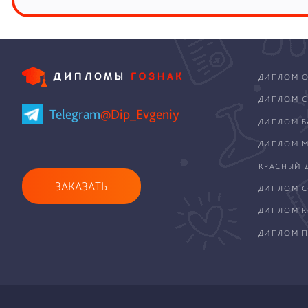
ДИПЛОМ О
ДИПЛОМ С
Telegram
@Dip_Evgeniy
ДИПЛОМ Б
ДИПЛОМ М
КРАСНЫЙ 
ЗАКАЗАТЬ
ДИПЛОМ С
ДИПЛОМ 
ДИПЛОМ П