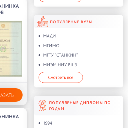
АНИНКА
ОВ
ПОПУЛЯРНЫЕ ВУЗЫ
МАДИ
МГИМО
МГТУ "СТАНКИН"
МИЭМ НИУ ВШЭ
Смотреть все
КАЗАТЬ
ПОПУЛЯРНЫЕ ДИПЛОМЫ ПО
ГОДАМ
АНИНКА
1994