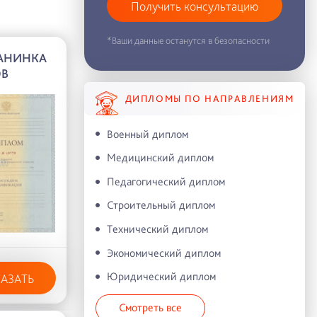
Получить консультацию
*Ваши данные останутся в безопасности
АНИНКА
ОВ
ДИПЛОМЫ ПО НАПРАВЛЕНИЯМ
Военный диплом
Медицинский диплом
Педагогический диплом
Строительный диплом
Технический диплом
Экономический диплом
Юридический диплом
КАЗАТЬ
Смотреть все