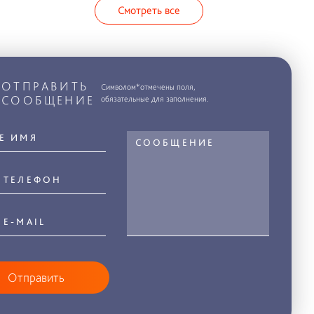
Смотреть все
ОТПРАВИТЬ
Символом*отмечены поля,
СООБЩЕНИЕ
обязательные для заполнения.
Отправить