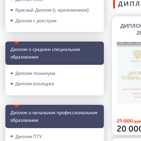
ДИПЛ
Красный Диплом (с приложением)
Диплом с реестром
ДИПЛО
2
Диплом о среднем специальном
образовании
Диплом техникума
Диплом колледжа
Диплом о начальном профессиональном
oбразовании
21 000
руб
20 00
Диплом ПТУ