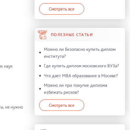
Смотреть все
ПОЛЕЗНЫЕ СТАТЬИ
Можно ли безопасно купить диплом
института?
Где купить диплом московского ВУЗа?
х наук
Что дает MBA образование в Москве?
Можно ли при покупке диплома
избежать рисков?
Смотреть все
ы, не нужно