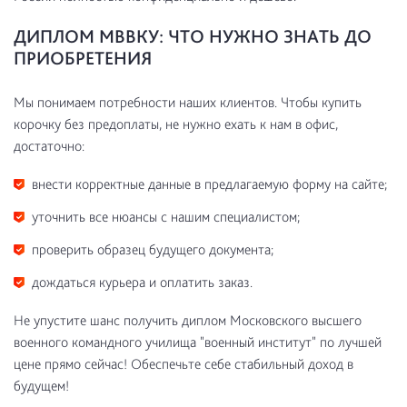
ДИПЛОМ МВВКУ: ЧТО НУЖНО ЗНАТЬ ДО
ПРИОБРЕТЕНИЯ
Мы понимаем потребности наших клиентов. Чтобы купить
корочку без предоплаты, не нужно ехать к нам в офис,
достаточно:
внести корректные данные в предлагаемую форму на сайте;
уточнить все нюансы с нашим специалистом;
проверить образец будущего документа;
дождаться курьера и оплатить заказ.
Не упустите шанс получить диплом Московского высшего
военного командного училища "военный институт" по лучшей
цене прямо сейчас! Обеспечьте себе стабильный доход в
будущем!