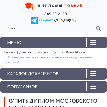
С 09:00-21:00
Telegram
@Dip_Evgeniy
MEНЮ
Главная
Дипломы по городам
Дипломы Вузов Москвы
Московское высшее военное командное училище "военный
институт"
КАТАЛОГ ДОКУМЕНТОВ
ПОПУЛЯРНОЕ
КУПИТЬ ДИПЛОМ МОСКОВСКОГО