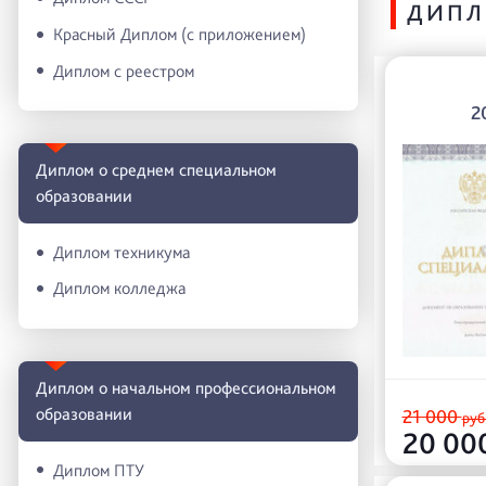
ДИПЛ
Красный Диплом (с приложением)
Диплом с реестром
2
Диплом о среднем специальном
образовании
Диплом техникума
Диплом колледжа
Диплом о начальном профессиональном
oбразовании
21 000
руб
20 00
Диплом ПТУ