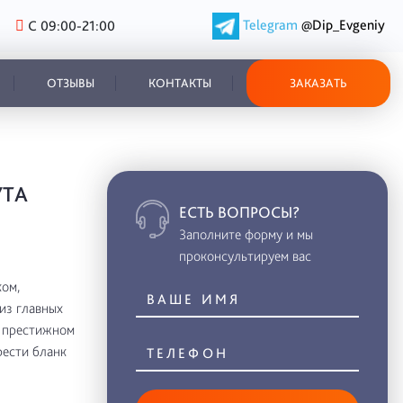
Telegram
@Dip_Evgeniy
С 09:00-21:00
ОТЗЫВЫ
КОНТАКТЫ
ЗАКАЗАТЬ
УТА
ЕСТЬ ВОПРОСЫ?
Заполните форму и мы
проконсультируем вас
ом,
из главных
в престижном
рести бланк