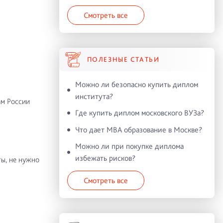
Смотреть все
ПОЛЕЗНЫЕ СТАТЬИ
Можно ли безопасно купить диплом
института?
ам России
Где купить диплом московского ВУЗа?
Что дает MBA образование в Москве?
Можно ли при покупке диплома
избежать рисков?
ы, не нужно
Смотреть все