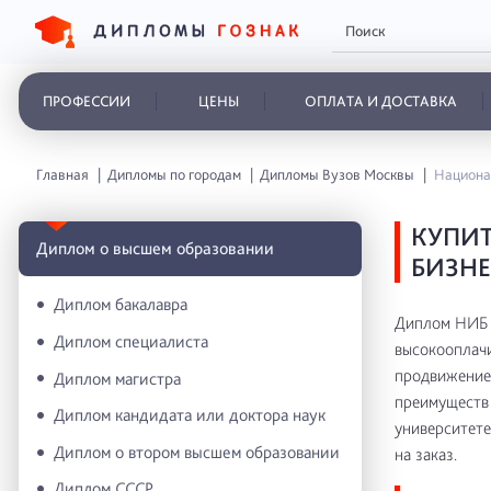
ПРОФЕССИИ
ЦЕНЫ
ОПЛАТА И ДОСТАВКА
Главная
Дипломы по городам
Дипломы Вузов Москвы
Национа
КУПИ
Диплом о высшем образовании
БИЗН
Диплом бакалавра
Диплом НИБ о
Диплом специалиста
высокооплачи
продвижение 
Диплом магистра
преимуществ 
Диплом кандидата или доктора наук
университете
Диплом о втором высшем образовании
на заказ.
Диплом СССР