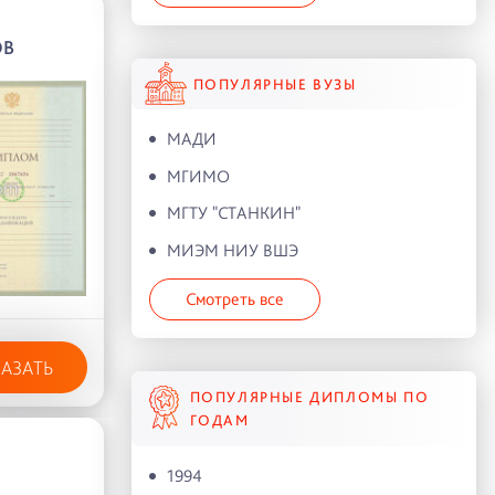
ОВ
ПОПУЛЯРНЫЕ ВУЗЫ
МАДИ
МГИМО
МГТУ "СТАНКИН"
МИЭМ НИУ ВШЭ
Смотреть все
КАЗАТЬ
ПОПУЛЯРНЫЕ ДИПЛОМЫ ПО
ГОДАМ
1994