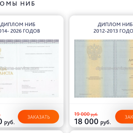
ОМЫ НИБ
ДИПЛОМ НИБ
ДИПЛОМ НИБ
014- 2026 ГОДОВ
2012-2013 ГОД
19 000
.
руб.
ЗАКАЗАТЬ
ЗА
0
18 000
руб.
руб.