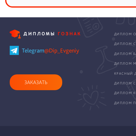
ДИПЛОМ О
ДИПЛОМ С
Telegram
@Dip_Evgeniy
ДИПЛОМ Б
ДИПЛОМ М
КРАСНЫЙ 
ЗАКАЗАТЬ
ДИПЛОМ С
ДИПЛОМ 
ДИПЛОМ П