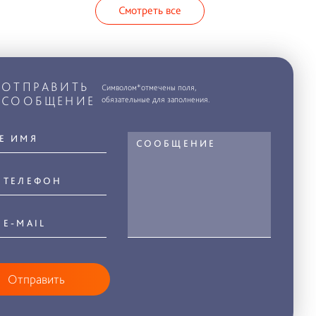
Смотреть все
ОТПРАВИТЬ
Символом*отмечены поля,
СООБЩЕНИЕ
обязательные для заполнения.
Отправить