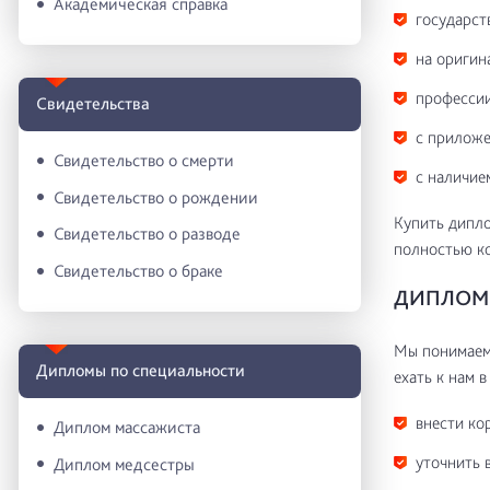
Академическая справка
государст
на оригин
профессии
Свидетельства
с приложе
Свидетельство о смерти
с наличие
Свидетельство о рождении
Купить дипло
Свидетельство о разводе
полностью к
Свидетельство о браке
ДИПЛОМ 
Мы понимаем 
Дипломы по специальности
ехать к нам в
внести ко
Диплом массажиста
уточнить 
Диплом медсестры