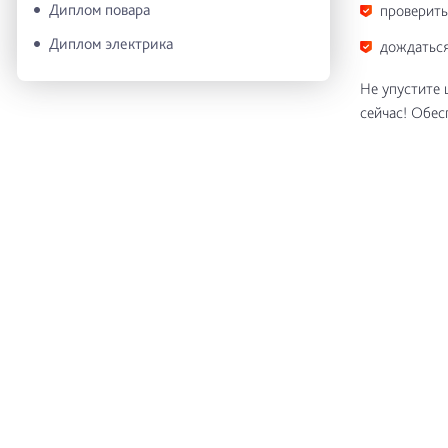
Диплом повара
проверить
Диплом электрика
дождаться
Не упустите 
сейчас! Обес