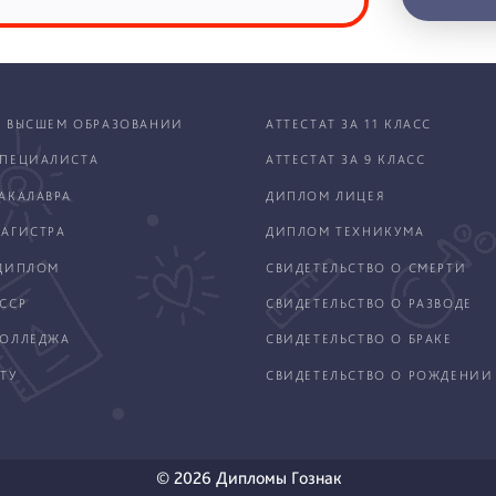
 ВЫСШЕМ ОБРАЗОВАНИИ
АТТЕСТАТ ЗА 11 КЛАСС
ПЕЦИАЛИСТА
АТТЕСТАТ ЗА 9 КЛАСС
АКАЛАВРА
ДИПЛОМ ЛИЦЕЯ
АГИСТРА
ДИПЛОМ ТЕХНИКУМА
ДИПЛОМ
СВИДЕТЕЛЬСТВО О СМЕРТИ
ССР
СВИДЕТЕЛЬСТВО О РАЗВОДЕ
КОЛЛЕДЖА
СВИДЕТЕЛЬСТВО О БРАКЕ
ТУ
СВИДЕТЕЛЬСТВО О РОЖДЕНИИ
© 2026 Дипломы Гознак