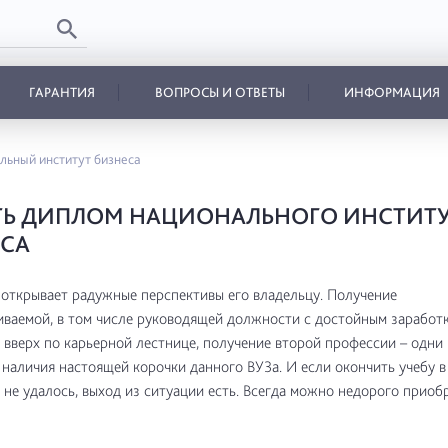
ГАРАНТИЯ
ВОПРОСЫ И ОТВЕТЫ
ИНФОРМАЦИЯ
льный институт бизнеса
ТЬ ДИПЛОМ НАЦИОНАЛЬНОГО ИНСТИТ
ЕСА
ткрывает радужные перспективы его владельцу. Получение
ваемой, в том числе руководящей должности с достойным заработк
вверх по карьерной лестнице, получение второй профессии – одни 
наличия настоящей корочки данного ВУЗа. И если окончить учебу 
 не удалось, выход из ситуации есть. Всегда можно недорого приоб