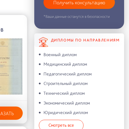
Получить консультацию
*Ваши данные останутся в безопасности
ОВ
ДИПЛОМЫ ПО НАПРАВЛЕНИЯМ
Военный диплом
Медицинский диплом
Педагогический диплом
Строительный диплом
Технический диплом
Экономический диплом
Юридический диплом
КАЗАТЬ
Смотреть все