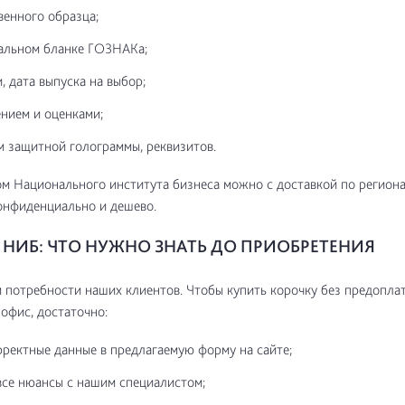
венного образца;
альном бланке ГОЗНАКа;
, дата выпуска на выбор;
нием и оценками;
м защитной голограммы, реквизитов.
м Национального института бизнеса можно с доставкой по регион
онфиденциально и дешево.
НИБ: ЧТО НУЖНО ЗНАТЬ ДО ПРИОБРЕТЕНИЯ
потребности наших клиентов. Чтобы купить корочку без предоплат
 офис, достаточно:
рректные данные в предлагаемую форму на сайте;
все нюансы с нашим специалистом;