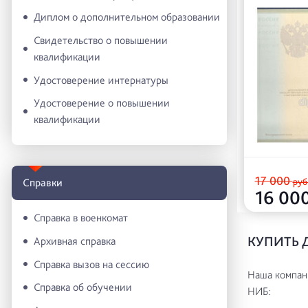
Диплом о дополнительном образовании
Свидетельство о повышении
квалификации
Удостоверение интернатуры
Удостоверение о повышении
квалификации
17 000
руб
Справки
16 00
Справка в военкомат
КУПИТЬ 
Архивная справка
Справка вызов на сессию
Наша компани
Справка об обучении
НИБ: