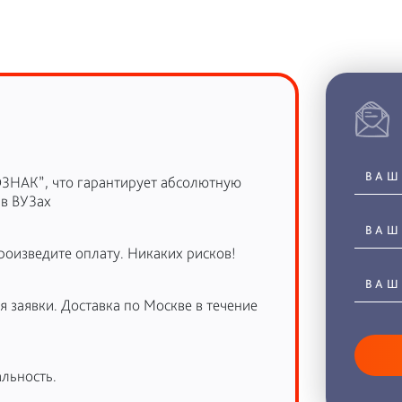
ОЗНАК”, что гарантирует абсолютную
 в ВУЗах
роизведите оплату. Никаких рисков!
 заявки. Доставка по Москве в течение
льность.