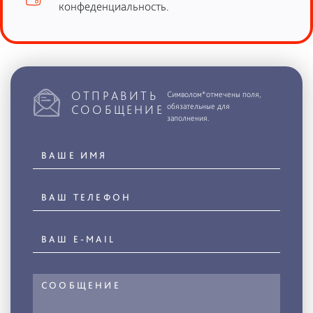
конфеденциальность.
ОТПРАВИТЬ
Символом*отмечены поля,
обязательные для
СООБЩЕНИЕ
заполнения.