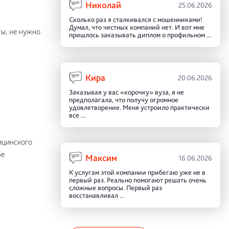
Николай
25.06.2026
Сколько раз я сталкивался с мошенниками!
Думал, что честных компаний нет. И вот мне
ы, не нужно
пришлось заказывать диплом о профильном ...
Кира
20.06.2026
Заказывая у вас «корочку» вуза, я не
предполагала, что получу огромное
удовлетворение. Меня устроило практически
все ...
ицинского
бе
Максим
16.06.2026
К услугам этой компании прибегаю уже не в
первый раз. Реально помогают решать очень
сложные вопросы. Первый раз
восстанавливал ...