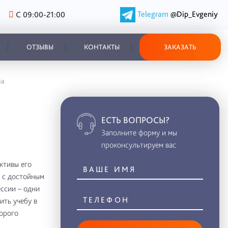
Telegram
@Dip_Evgeniy
С 09:00-21:00
ОТЗЫВЫ
КОНТАКТЫ
ЗАКАЗАТЬ
ва
ЕСТЬ ВОПРОСЫ?
Заполните форму и мы
проконсультируем вас
ктивы его
 с достойным
ссии – одни
ить учебу в
дорого