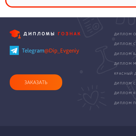
ДИПЛОМ О
ДИПЛОМ С
Telegram
@Dip_Evgeniy
ДИПЛОМ Б
ДИПЛОМ М
КРАСНЫЙ 
ЗАКАЗАТЬ
ДИПЛОМ С
ДИПЛОМ 
ДИПЛОМ П