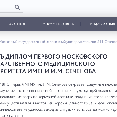
ГАРАНТИЯ
ВОПРОСЫ И ОТВЕТЫ
ИНФОРМАЦИЯ
Московский государственный медицинский университет имени И.М. Сечено
Ь ДИПЛОМ ПЕРВОГО МОСКОВСКОГО
ДАРСТВЕННОГО МЕДИЦИНСКОГО
РСИТЕТА ИМЕНИ И.М. СЕЧЕНОВА
 ВПО Первый МГМУ им. И.М. Сеченова открывает радужные перспе
олучение высокооплачиваемой, в том числе руководящей должности
продвижение вверх по карьерной лестнице, получение второй профе
реимуществ наличия настоящей корочки данного ВУЗа. И если оконч
ниверситете не удалось, выход из ситуации есть. Всегда можно не
ланк на заказ.