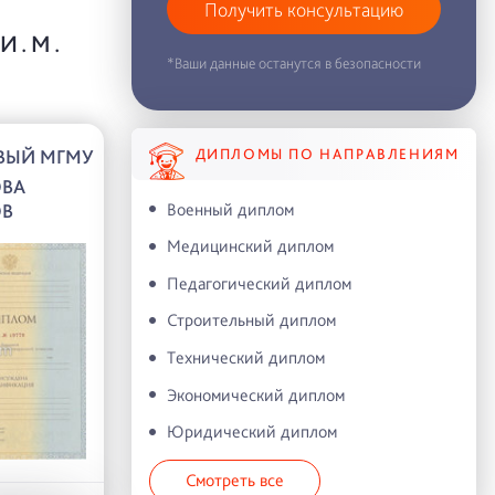
Получить консультацию
И.М.
*Ваши данные останутся в безопасности
ДИПЛОМЫ ПО НАПРАВЛЕНИЯМ
ВЫЙ МГМУ
ОВА
Военный диплом
ОВ
Медицинский диплом
Педагогический диплом
Строительный диплом
Технический диплом
Экономический диплом
Юридический диплом
Смотреть все