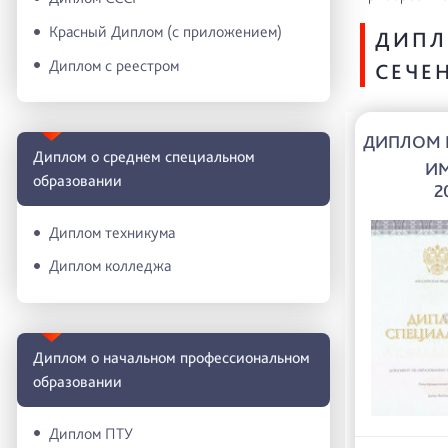
Красный Диплом (с приложением)
ДИПЛ
Диплом с реестром
СЕЧЕ
ДИПЛОМ 
Диплом о среднем специальном
ИМ
образовании
2
Диплом техникума
Диплом колледжа
Диплом о начальном профессиональном
oбразовании
Диплом ПТУ