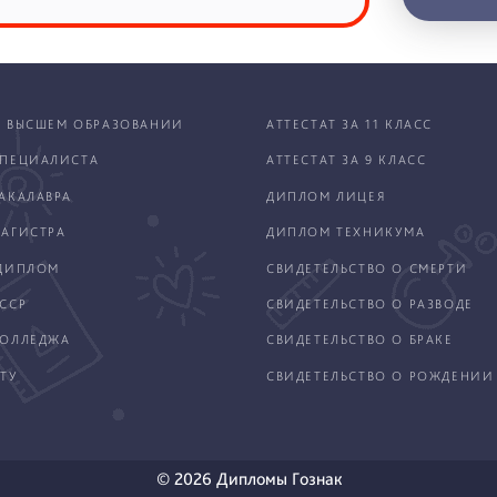
 ВЫСШЕМ ОБРАЗОВАНИИ
АТТЕСТАТ ЗА 11 КЛАСС
ПЕЦИАЛИСТА
АТТЕСТАТ ЗА 9 КЛАСС
АКАЛАВРА
ДИПЛОМ ЛИЦЕЯ
АГИСТРА
ДИПЛОМ ТЕХНИКУМА
ДИПЛОМ
СВИДЕТЕЛЬСТВО О СМЕРТИ
ССР
СВИДЕТЕЛЬСТВО О РАЗВОДЕ
КОЛЛЕДЖА
СВИДЕТЕЛЬСТВО О БРАКЕ
ТУ
СВИДЕТЕЛЬСТВО О РОЖДЕНИИ
© 2026 Дипломы Гознак