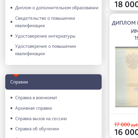
18 00
Диплом о дополнительном образовании
Свидетельство о повышении
ДИПЛОМ 
квалификации
ИМ
Удостоверение интернатуры
1
Удостоверение о повышении
квалификации
Справки
Справка в военкомат
Архивная справка
Справка вызов на сессию
17 000
руб
Справка об обучении
16 00