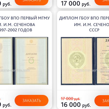
0
17 000
руб.
руб.
ГБОУ ВПО ПЕРВЫЙ МГМУ
ДИПЛОМ ГБОУ ВПО ПЕР
. И.М. СЕЧЕНОВА
ИМ. И.М. СЕЧЕН
997-2002 ГОДОВ
СССР
17 000
.
руб.
ЗАКАЗАТЬ
ЗА
0
16 000
руб.
руб.