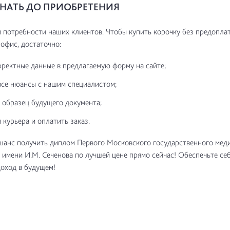
НАТЬ ДО ПРИОБРЕТЕНИЯ
потребности наших клиентов. Чтобы купить корочку без предоплат
 офис, достаточно:
рректные данные в предлагаемую форму на сайте;
все нюансы с нашим специалистом;
 образец будущего документа;
 курьера и оплатить заказ.
шанс получить диплом Первого Московского государственного мед
 имени И.М. Сеченова по лучшей цене прямо сейчас! Обеспечьте се
оход в будущем!