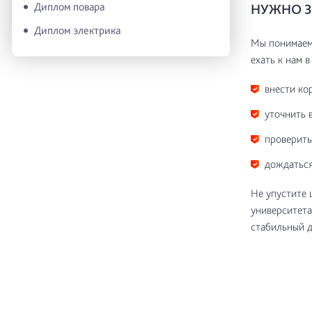
Диплом повара
НУЖНО З
Диплом электрика
Мы понимаем 
ехать к нам в
внести ко
уточнить 
проверить
дождаться
Не упустите 
университета
стабильный д