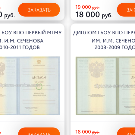
19 000
.
руб.
ЗАКАЗАТЬ
ЗА
0
18 000
руб.
руб.
ГБОУ ВПО ПЕРВЫЙ МГМУ
ДИПЛОМ ГБОУ ВПО ПЕР
. И.М. СЕЧЕНОВА
ИМ. И.М. СЕЧЕН
010-2011 ГОДОВ
2003-2009 ГОД
18 000
.
руб.
ЗАКАЗАТЬ
ЗА