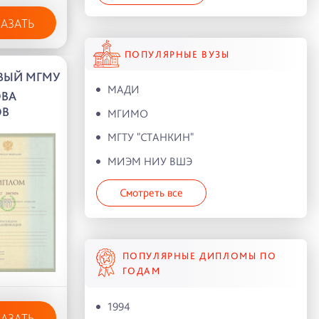
КАЗАТЬ
ПОПУЛЯРНЫЕ ВУЗЫ
ВЫЙ МГМУ
МАДИ
ОВА
ОВ
МГИМО
МГТУ "СТАНКИН"
МИЭМ НИУ ВШЭ
Смотреть все
ПОПУЛЯРНЫЕ ДИПЛОМЫ ПО
ГОДАМ
1994
КАЗАТЬ