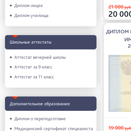
Диплом лицея
21 000
руб
20 00
Диплом училища
ДИПЛОМ 
ИМ
Школьные аттестаты
2
Аттестат вечерней школы
Аттестат за 9 класс
Аттестат за 11 класс
Дополнительное образование
Диплом о переподготовке
19 000
Медицинский сертификат специалиста
руб