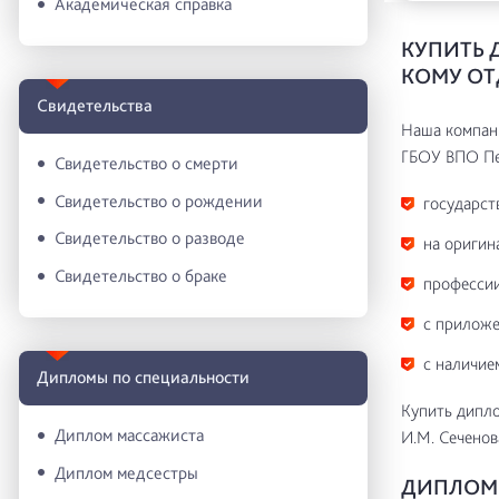
Академическая справка
КУПИТЬ 
КОМУ ОТ
Свидетельства
Наша компани
ГБОУ ВПО Пе
Свидетельство о смерти
Свидетельство о рождении
государст
Свидетельство о разводе
на оригин
Свидетельство о браке
профессии
с приложе
с наличие
Дипломы по специальности
Купить дипло
Диплом массажиста
И.М. Сеченов
Диплом медсестры
ДИПЛОМ Г