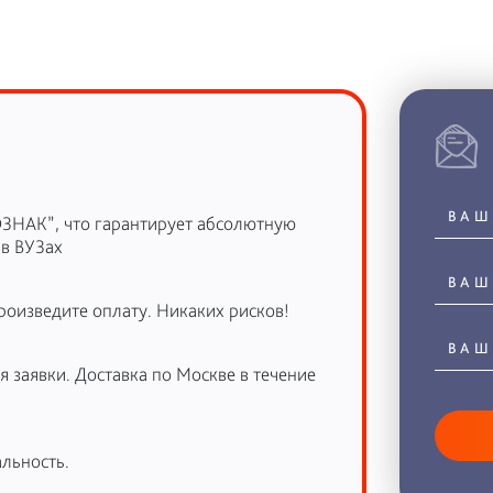
ОЗНАК”, что гарантирует абсолютную
 в ВУЗах
роизведите оплату. Никаких рисков!
 заявки. Доставка по Москве в течение
льность.