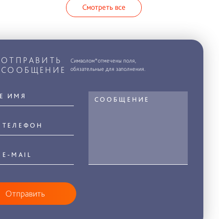
Смотреть все
ОТПРАВИТЬ
Символом*отмечены поля,
СООБЩЕНИЕ
обязательные для заполнения.
Отправить