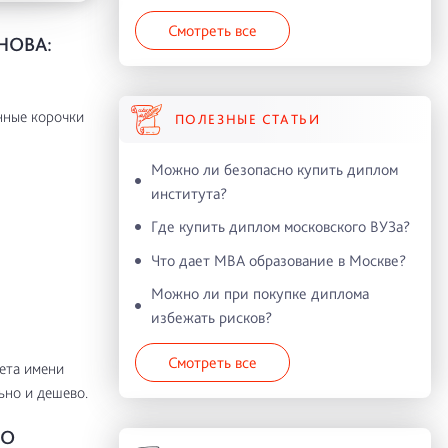
Смотреть все
НОВА:
нные корочки
ПОЛЕЗНЫЕ СТАТЬИ
Можно ли безопасно купить диплом
института?
Где купить диплом московского ВУЗа?
Что дает MBA образование в Москве?
Можно ли при покупке диплома
избежать рисков?
Смотреть все
ета имени
ьно и дешево.
ТО