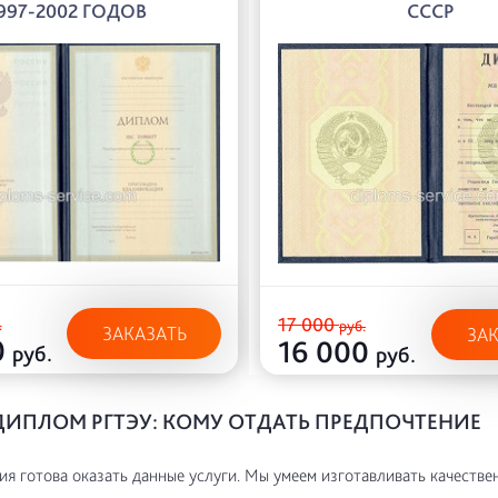
997-2002 ГОДОВ
СССР
17 000
.
руб.
ЗАКАЗАТЬ
ЗА
0
16 000
руб.
руб.
ДИПЛОМ РГТЭУ: КОМУ ОТДАТЬ ПРЕДПОЧТЕНИЕ
я готова оказать данные услуги. Мы умеем изготавливать качестве