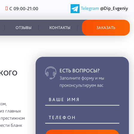
Telegram
@Dip_Evgeniy
С 09:00-21:00
ОТЗЫВЫ
КОНТАКТЫ
ЗАКАЗАТЬ
ЕСТЬ ВОПРОСЫ?
КОГО
Заполните форму и мы
проконсультируем вас
ом,
из главных
в престижном
рести бланк