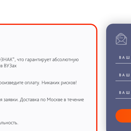
ОЗНАК”, что гарантирует абсолютную
 в ВУЗах
роизведите оплату. Никаких рисков!
 заявки. Доставка по Москве в течение
льность.