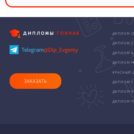
ДИПЛОМ О
ДИПЛОМ С
Telegram
@Dip_Evgeniy
ДИПЛОМ Б
ДИПЛОМ М
КРАСНЫЙ 
ЗАКАЗАТЬ
ДИПЛОМ С
ДИПЛОМ 
ДИПЛОМ П