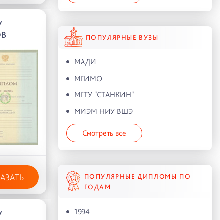
У
ОВ
ПОПУЛЯРНЫЕ ВУЗЫ
МАДИ
МГИМО
МГТУ "СТАНКИН"
МИЭМ НИУ ВШЭ
Смотреть все
КАЗАТЬ
ПОПУЛЯРНЫЕ ДИПЛОМЫ ПО
ГОДАМ
1994
У