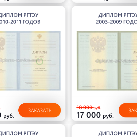
ДИПЛОМ РГТЭУ
ДИПЛОМ РГТЭ
010-2011 ГОДОВ
2003-2009 ГОД
18 000
.
руб.
ЗАКАЗАТЬ
ЗА
0
17 000
руб.
руб.
ДИПЛОМ РГТЭУ
ДИПЛОМ РГТЭ