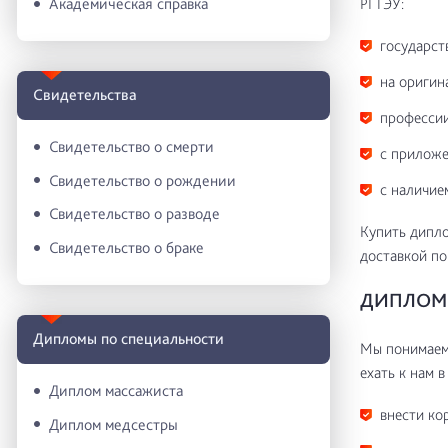
РГТЭУ:
Академическая справка
государст
на оригин
Свидетельства
профессии
Свидетельство о смерти
с приложе
Свидетельство о рождении
с наличие
Свидетельство о разводе
Купить дипло
Свидетельство о браке
доставкой по
ДИПЛОМ 
Дипломы по специальности
Мы понимаем 
ехать к нам в
Диплом массажиста
внести ко
Диплом медсестры