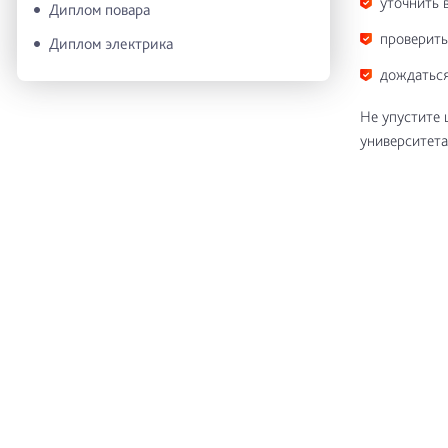
уточнить 
Диплом повара
проверить
Диплом электрика
дождаться
Не упустите 
университета