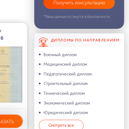
Получить консультацию
*Ваши данные останутся в безопасности
У
ОВ
ДИПЛОМЫ ПО НАПРАВЛЕНИЯМ
Военный диплом
Медицинский диплом
Педагогический диплом
Строительный диплом
Технический диплом
Экономический диплом
Юридический диплом
КАЗАТЬ
Смотреть все