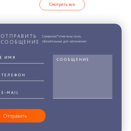
Смотреть все
ОТПРАВИТЬ
Символом*отмечены поля,
СООБЩЕНИЕ
обязательные для заполнения.
Отправить