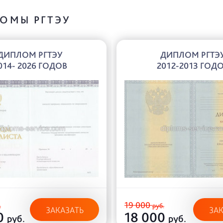
ОМЫ РГТЭУ
ДИПЛОМ РГТЭУ
ДИПЛОМ РГТЭ
014- 2026 ГОДОВ
2012-2013 ГОД
19 000
.
руб.
ЗАКАЗАТЬ
ЗА
0
18 000
руб.
руб.