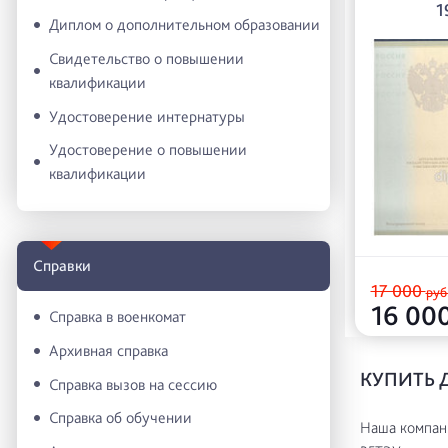
1
Диплом о дополнительном образовании
Свидетельство о повышении
квалификации
Удостоверение интернатуры
Удостоверение о повышении
квалификации
Справки
17 000
руб
16 00
Справка в военкомат
Архивная справка
КУПИТЬ 
Справка вызов на сессию
Справка об обучении
Наша компани