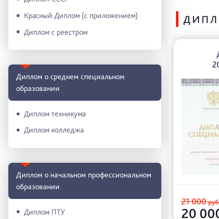
Красный Диплом (с приложением)
ДИПЛ
Диплом с реестром
2
Диплом о среднем специальном
образовании
Диплом техникума
Диплом колледжа
Диплом о начальном профессиональном
oбразовании
21 000
руб
20 00
Диплом ПТУ