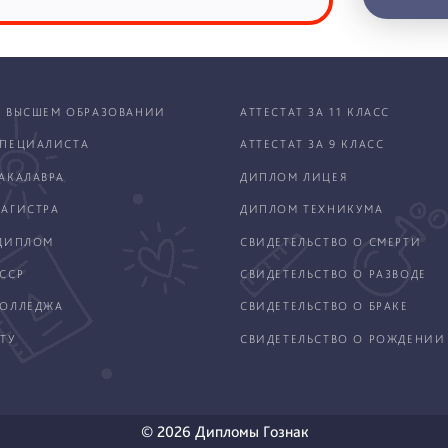
 ВЫСШЕМ ОБРАЗОВАНИИ
АТТЕСТАТ ЗА 11 КЛАСС
ПЕЦИАЛИСТА
АТТЕСТАТ ЗА 9 КЛАСС
АКАЛАВРА
ДИПЛОМ ЛИЦЕЯ
АГИСТРА
ДИПЛОМ ТЕХНИКУМА
ДИПЛОМ
СВИДЕТЕЛЬСТВО О СМЕРТИ
ССР
СВИДЕТЕЛЬСТВО О РАЗВОДЕ
КОЛЛЕДЖА
СВИДЕТЕЛЬСТВО О БРАКЕ
ТУ
СВИДЕТЕЛЬСТВО О РОЖДЕНИИ
© 2026 Дипломы Гознак