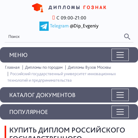
С 09:00-21:00
Telegram
@Dip_Evgeniy
MEНЮ
Главная
Дипломы по городам
Дипломы Вузов Москвы
Российский государственный университет инновационных
технологий и предпринимательства
КАТАЛОГ ДОКУМЕНТОВ
ПОПУЛЯРНОЕ
КУПИТЬ ДИПЛОМ РОССИЙСКОГО