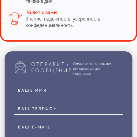
течение дня.
16 лет с вами
Знание, надежность, уверенность,
конфеденциальность.
ОТПРАВИТЬ
Символом*отмечены поля,
обязательные для
СООБЩЕНИЕ
заполнения.