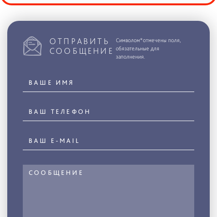
ОТПРАВИТЬ
Символом*отмечены поля,
обязательные для
СООБЩЕНИЕ
заполнения.