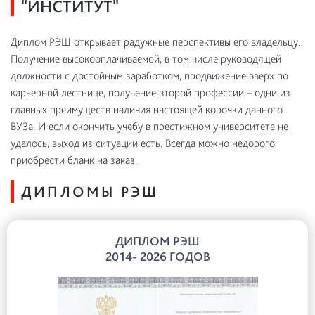
"ИНСТИТУТ"
Диплом РЭШ открывает радужные перспективы его владельцу.
Получение высокооплачиваемой, в том числе руководящей
должности с достойным заработком, продвижение вверх по
карьерной лестнице, получение второй профессии – одни из
главных преимуществ наличия настоящей корочки данного
ВУЗа. И если окончить учебу в престижном университете не
удалось, выход из ситуации есть. Всегда можно недорого
приобрести бланк на заказ.
ДИПЛОМЫ РЭШ
ДИПЛОМ РЭШ
2014- 2026 ГОДОВ