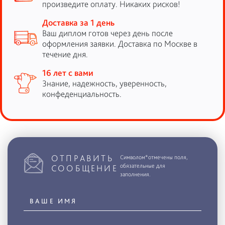
произведите оплату. Никаких рисков!
Доставка за 1 день
Ваш диплом готов через день после
оформления заявки. Доставка по Москве в
течение дня.
16 лет с вами
Знание, надежность, уверенность,
конфеденциальность.
ОТПРАВИТЬ
Символом*отмечены поля,
обязательные для
СООБЩЕНИЕ
заполнения.