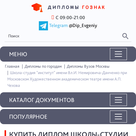
С 09:00-21:00
Telegram
@Dip_Evgeniy
MEНЮ
Главная
Дипломы по городам
Дипломы Вузов Москвы
Школа-студия "институт" имени Вл.И. Немировича-Данченко при
Московском Художественном академическом театре имени А.П.
Чехова
КАТАЛОГ ДОКУМЕНТОВ
ПОПУЛЯРНОЕ
КУПИТЬ ДИПЛОМ ШКОЛЫ-СТУДИИ