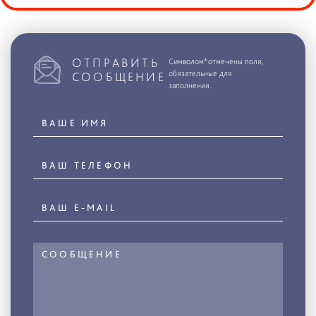
ОТПРАВИТЬ
Символом*отмечены поля,
обязательные для
СООБЩЕНИЕ
заполнения.