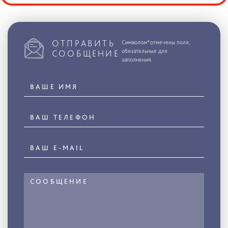
ОТПРАВИТЬ
Символом*отмечены поля,
обязательные для
СООБЩЕНИЕ
заполнения.