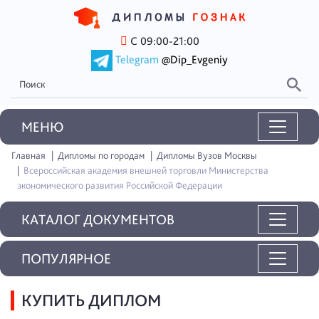
С 09:00-21:00
Telegram
@Dip_Evgeniy
MEНЮ
Главная
Дипломы по городам
Дипломы Вузов Москвы
Всероссийская академия внешней торговли Министерства
экономического развития Российской Федерации
КАТАЛОГ ДОКУМЕНТОВ
ПОПУЛЯРНОЕ
КУПИТЬ ДИПЛОМ