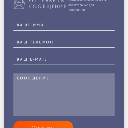
ОТПРАВИТЬ
Символом*отмечены поля,
обязательные для
СООБЩЕНИЕ
заполнения.
Отправить