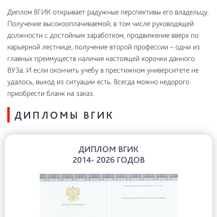
Диплом ВГИК открывает радужные перспективы его владельцу.
Получение высокооплачиваемой, в том числе руководящей
должности с достойным заработком, продвижение вверх по
карьерной лестнице, получение второй профессии – одни из
главных преимуществ наличия настоящей корочки данного
ВУЗа. И если окончить учебу в престижном университете не
удалось, выход из ситуации есть. Всегда можно недорого
приобрести бланк на заказ.
ДИПЛОМЫ ВГИК
ДИПЛОМ ВГИК
2014- 2026 ГОДОВ