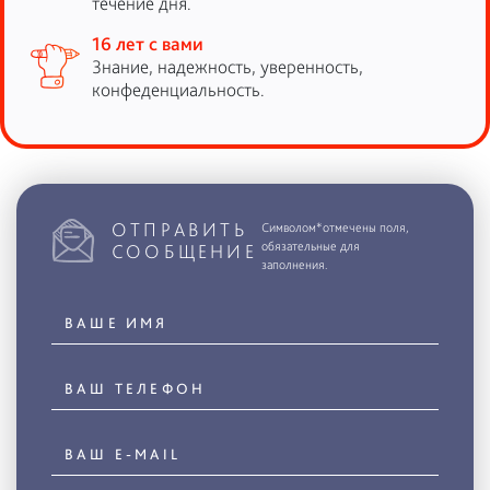
течение дня.
16 лет с вами
Знание, надежность, уверенность,
конфеденциальность.
ОТПРАВИТЬ
Символом*отмечены поля,
обязательные для
СООБЩЕНИЕ
заполнения.