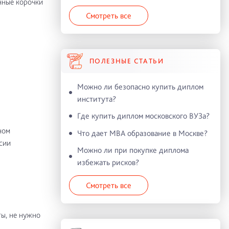
нные корочки
Смотреть все
ПОЛЕЗНЫЕ СТАТЬИ
Можно ли безопасно купить диплом
института?
Где купить диплом московского ВУЗа?
ном
Что дает MBA образование в Москве?
сии
Можно ли при покупке диплома
избежать рисков?
Смотреть все
ы, не нужно