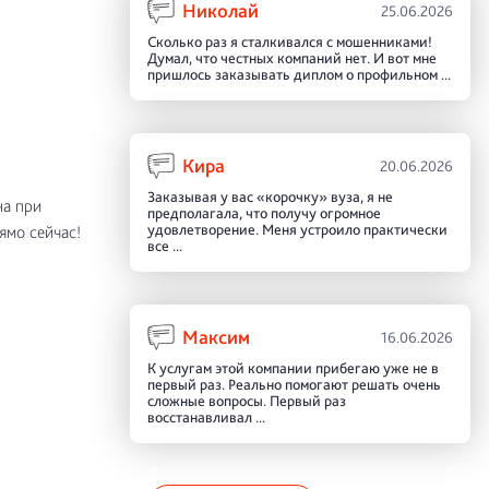
Николай
25.06.2026
Сколько раз я сталкивался с мошенниками!
Думал, что честных компаний нет. И вот мне
пришлось заказывать диплом о профильном ...
Кира
20.06.2026
Заказывая у вас «корочку» вуза, я не
на при
предполагала, что получу огромное
удовлетворение. Меня устроило практически
ямо сейчас!
все ...
Максим
16.06.2026
К услугам этой компании прибегаю уже не в
первый раз. Реально помогают решать очень
сложные вопросы. Первый раз
восстанавливал ...