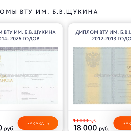
ОМЫ ВТУ ИМ. Б.В.ЩУКИНА
 ВТУ ИМ. Б.В.ЩУКИНА
ДИПЛОМ ВТУ ИМ. Б.В
014- 2026 ГОДОВ
2012-2013 ГОД
19 000
.
руб.
ЗАКАЗАТЬ
ЗА
0
18 000
руб.
руб.