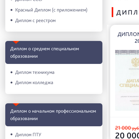
Красный Диплом (с приложением)
ДИПЛ
Диплом с реестром
ДИПЛОМ
2
Диплом о среднем специальном
образовании
Диплом техникума
Диплом колледжа
Диплом о начальном профессиональном
oбразовании
21 000
руб
20 00
Диплом ПТУ