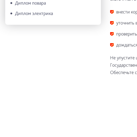
Диплом повара
внести ко
Диплом электрика
уточнить 
проверить
дождаться
Не упустите 
Государствен
Обеспечьте с