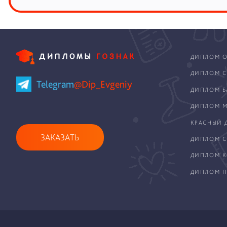
ДИПЛОМ О
ДИПЛОМ С
Telegram
@Dip_Evgeniy
ДИПЛОМ Б
ДИПЛОМ М
КРАСНЫЙ 
ЗАКАЗАТЬ
ДИПЛОМ С
ДИПЛОМ 
ДИПЛОМ П