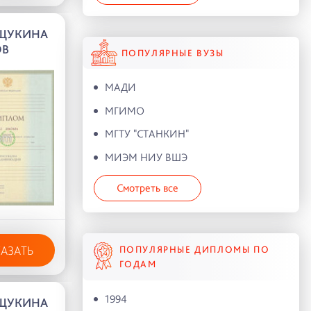
.ЩУКИНА
ОВ
ПОПУЛЯРНЫЕ ВУЗЫ
МАДИ
МГИМО
МГТУ "СТАНКИН"
МИЭМ НИУ ВШЭ
Смотреть все
КАЗАТЬ
ПОПУЛЯРНЫЕ ДИПЛОМЫ ПО
ГОДАМ
1994
.ЩУКИНА