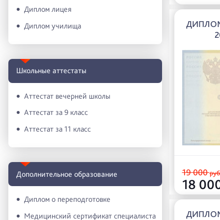
Диплом лицея
ДИПЛОМ
Диплом училища
2
Школьные аттестаты
Аттестат вечерней школы
Аттестат за 9 класс
Аттестат за 11 класс
19 000
руб
Дополнительное образование
18 00
Диплом о переподготовке
ДИПЛОМ
Медицинский сертификат специалиста