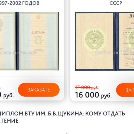
997-2002 ГОДОВ
СССР
17 000
.
руб.
ЗАКАЗАТЬ
ЗА
0
16 000
руб.
руб.
ДИПЛОМ ВТУ ИМ. Б.В.ЩУКИНА: КОМУ ОТДАТЬ
ТЕНИЕ