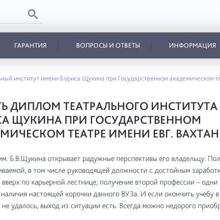
ГАРАНТИЯ
ВОПРОСЫ И ОТВЕТЫ
ИНФОРМАЦИЯ
ный институт имени Бориса Щукина при Государственном академическом те
Ь ДИПЛОМ ТЕАТРАЛЬНОГО ИНСТИТУТА
А ЩУКИНА ПРИ ГОСУДАРСТВЕННОМ
МИЧЕСКОМ ТЕАТРЕ ИМЕНИ ЕВГ. ВАХТАН
м. Б.В.Щукина открывает радужные перспективы его владельцу. По
ваемой, в том числе руководящей должности с достойным заработк
вверх по карьерной лестнице, получение второй профессии – одни 
наличия настоящей корочки данного ВУЗа. И если окончить учебу 
 не удалось, выход из ситуации есть. Всегда можно недорого приоб