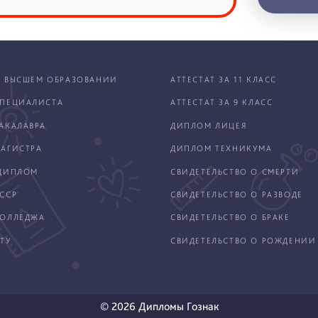
 ВЫСШЕМ ОБРАЗОВАНИИ
АТТЕСТАТ ЗА 11 КЛАСС
ПЕЦИАЛИСТА
АТТЕСТАТ ЗА 9 КЛАСС
АКАЛАВРА
ДИПЛОМ ЛИЦЕЯ
АГИСТРА
ДИПЛОМ ТЕХНИКУМА
ДИПЛОМ
СВИДЕТЕЛЬСТВО О СМЕРТИ
ССР
СВИДЕТЕЛЬСТВО О РАЗВОДЕ
КОЛЛЕДЖА
СВИДЕТЕЛЬСТВО О БРАКЕ
ТУ
СВИДЕТЕЛЬСТВО О РОЖДЕНИИ
© 2026 Дипломы Гознак