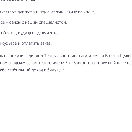
рректные данные в предлагаемую форму на сайте;
все нюансы с нашим специалистом;
 образец будущего документа;
 курьера и оплатить заказ.
шанс получить диплом Театрального института имени Бориса Щуки
ном академическом театре имени Евг. Вахтангова по лучшей цене пр
ебе стабильный доход в будущем!