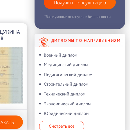
Получить консультацию
*Ваши данные останутся в безопасности
.ЩУКИНА
ОВ
ДИПЛОМЫ ПО НАПРАВЛЕНИЯМ
Военный диплом
Медицинский диплом
Педагогический диплом
Строительный диплом
Технический диплом
Экономический диплом
Юридический диплом
КАЗАТЬ
Смотреть все