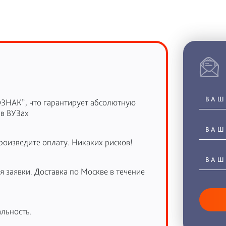
ОЗНАК”, что гарантирует абсолютную
 в ВУЗах
роизведите оплату. Никаких рисков!
 заявки. Доставка по Москве в течение
льность.