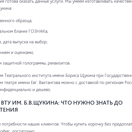
я готова оказать данные услуги. Мы умеем изготавливать качестве
укина:
венного образца;
альном бланке ГОЗНАКа;
, дата выпуска на выбор;
нием и оценками;
м защитной голограммы, реквизитов.
м Театрального института имени Бориса Щукина при Государствен
м театре имени Евг. Вахтангова можно с доставкой по регионам Рос
онфиденциально и дешево.
ВТУ ИМ. Б.В.ЩУКИНА: ЧТО НУЖНО ЗНАТЬ ДО
ТЕНИЯ
потребности наших клиентов. Чтобы купить корочку без предоплат
 офис, достаточно: