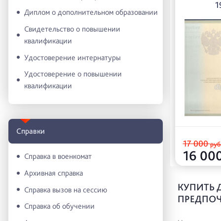
1
Диплом о дополнительном образовании
Свидетельство о повышении
квалификации
Удостоверение интернатуры
Удостоверение о повышении
квалификации
Справки
17 000
руб
16 00
Справка в военкомат
Архивная справка
КУПИТЬ 
Справка вызов на сессию
ПРЕДПОЧ
Справка об обучении