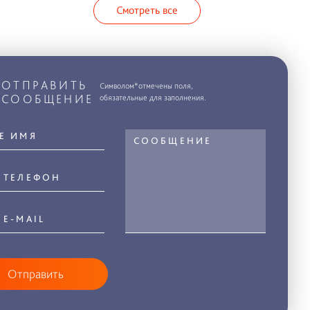
Смотреть все
ОТПРАВИТЬ
Символом*отмечены поля,
СООБЩЕНИЕ
обязательные для заполнения.
Отправить