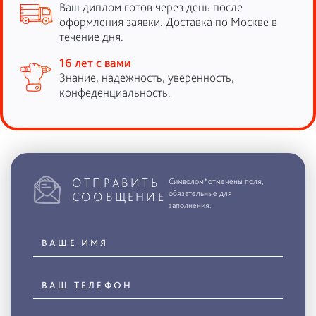
Ваш диплом готов через день после
оформления заявки. Доставка по Москве в
течение дня.
16 лет с вами
Знание, надежность, уверенность,
конфеденциальность.
ОТПРАВИТЬ
Символом*отмечены поля,
обязательные для
СООБЩЕНИЕ
заполнения.