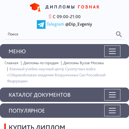
С 09:00-21:00
Telegram
@Dip_Evgeniy
MEНЮ
Главная
Дипломы по городам
Дипломы Вузов Москвы
Военный учебно-научный центр Сухопутных войск
«Общевойсковая академия Вооруженных Сил Российской
Федерации»
КАТАЛОГ ДОКУМЕНТОВ
ПОПУЛЯРНОЕ
КУПИТЬ ДИПЛОМ